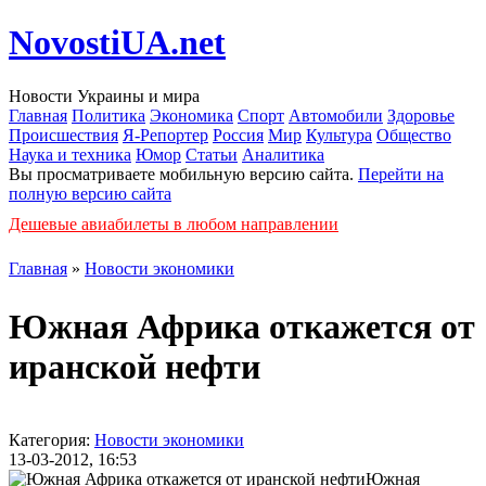
NovostiUA.net
Новости Украины и мира
Главная
Политика
Экономика
Спорт
Автомобили
Здоровье
Происшествия
Я-Репортер
Россия
Мир
Культура
Общество
Наука и техника
Юмор
Статьи
Аналитика
Вы просматриваете мобильную версию сайта.
Перейти на
полную версию сайта
Дешевые авиабилеты в любом направлении
Главная
»
Новости экономики
Южная Африка откажется от
иранской нефти
Категория:
Новости экономики
13-03-2012, 16:53
Южная