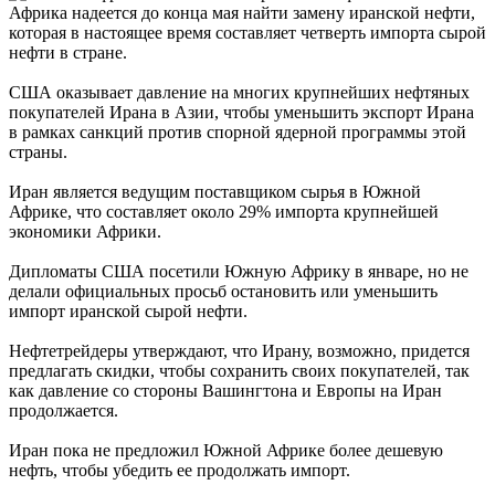
Африка надеется до конца мая найти замену иранской нефти,
которая в настоящее время составляет четверть импорта сырой
нефти в стране.
США оказывает давление на многих крупнейших нефтяных
покупателей Ирана в Азии, чтобы уменьшить экспорт Ирана
в рамках санкций против спорной ядерной программы этой
страны.
Иран является ведущим поставщиком сырья в Южной
Африке, что составляет около 29% импорта крупнейшей
экономики Африки.
Дипломаты США посетили Южную Африку в январе, но не
делали официальных просьб остановить или уменьшить
импорт иранской сырой нефти.
Нефтетрейдеры утверждают, что Ирану, возможно, придется
предлагать скидки, чтобы сохранить своих покупателей, так
как давление со стороны Вашингтона и Европы на Иран
продолжается.
Иран пока не предложил Южной Африке более дешевую
нефть, чтобы убедить ее продолжать импорт.