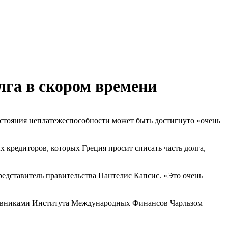
лга в скором времени
состояния неплатежеспособности может быть достигнуто «очень
редиторов, которых Греция просит списать часть долга,
представитель правительства Пантелис Капсис. «Это очень
новниками Института Международных Финансов Чарльзом