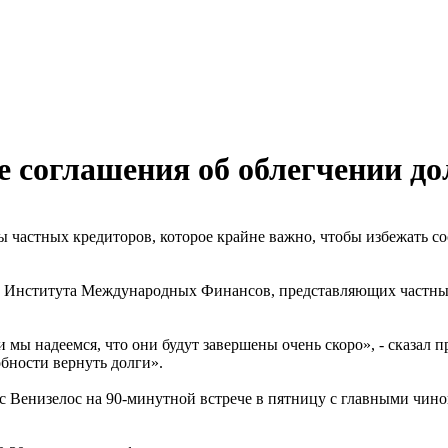
е соглашения об облегчении до
ны частных кредиторов, которое крайне важно, чтобы избежать 
 Института Международных Финансов, представляющих частных к
 мы надеемся, что они будут завершены очень скоро», - сказал 
бности вернуть долги».
 Венизелос на 90-минутной встрече в пятницу с главными чи