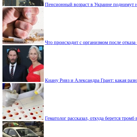
Пенсионный возраст в Украине поднимут н
Что происходит с организмом после отказа
Киану Ривз и Александра Грант: какая разн
Гематолог рассказал, откуда берется тромб 