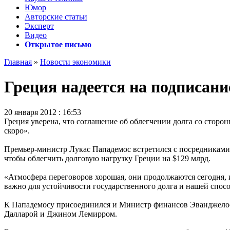
Юмор
Авторские статьи
Эксперт
Видео
Открытое письмо
Главная
»
Новости экономики
Греция надеется на подписани
20 января 2012 : 16:53
Греция уверена, что соглашение об облегчении долга со сторо
скоро».
Премьер-министр Лукас Пападемос встретился c посредниками
чтобы облегчить долговую нагрузку Греции на $129 млрд.
«Атмосфера переговоров хорошая, они продолжаются сегодня, и
важно для устойчивости государственного долга и нашей спосо
К Пападемосу присоединился и Министр финансов Эванджелос
Далларой и Джином Лемирром.