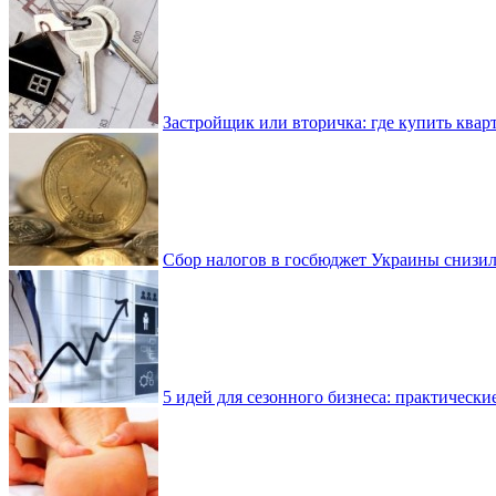
Застройщик или вторичка: где купить квар
Сбор налогов в госбюджет Украины снизилс
5 идей для сезонного бизнеса: практически