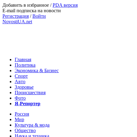
Добавить в избранное
/
PDA версия
E-mail подписка на новости
Регистрация
/
Войти
NovostiUA.net
Главная
Политика
Экономика & Бизнес
Спорт
Авто
Здоровье
Происшествия
Фото
Я-Репортер
Россия
Мир
Культура & мода
Общество
Наука и техника