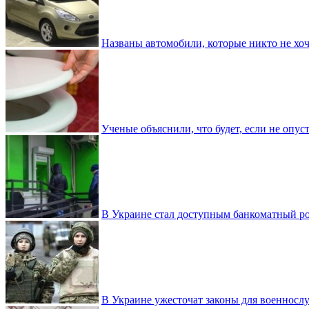
Названы автомобили, которые никто не хоч
Ученые объяснили, что будет, если не опу
В Украине стал доступным банкоматный ро
В Украине ужесточат законы для военнос