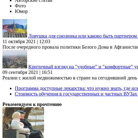
Авторские статьи
Фото
Юмор
Ловушка для союзника или каково быть партнеро
11 октября 2021 | 12:03
После очередного провала политики Белого Дома в Афганиста
Критичный взгляд на "удобные" и "комфортные" у
09 сентября 2021 | 16:51
Реалии с жилой недвижимостью в стране на сегодняшний день та
Программа доступные лекарства: что нужно знать, где иск
Стоимость обучения в государственных и частных ВУЗа
Рекомендуем к прочтению