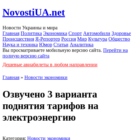
NovostiUA.net
Новости Украины и мира
Главная
Политика
Экономика
Спорт
Автомобили
Здоровье
Происшествия
Я-Репортер
Россия
Мир
Культура
Общество
Наука и техника
Юмор
Статьи
Аналитика
Вы просматриваете мобильную версию сайта.
Перейти на
полную версию сайта
Дешевые авиабилеты в любом направлении
Главная
»
Новости экономики
Озвучено 3 варианта
поднятия тарифов на
электроэнергию
Категория:
Новости экономики