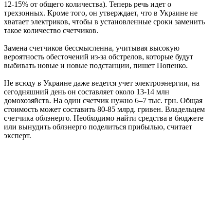
12-15% от общего количества). Теперь речь идет о
трехзонных. Кроме того, он утверждает, что в Украине не
хватает электриков, чтобы в установленные сроки заменить
такое количество счетчиков.
Замена счетчиков бессмысленна, учитывая высокую
вероятность обесточений из-за обстрелов, которые будут
выбивать новые и новые подстанции, пишет Попенко.
Не всюду в Украине даже ведется учет электроэнергии, на
сегодняшний день он составляет около 13-14 млн
домохозяйств. На один счетчик нужно 6–7 тыс. грн. Общая
стоимость может составить 80-85 млрд. гривен. Владельцем
счетчика облэнерго. Необходимо найти средства в бюджете
или вынудить облэнерго поделиться прибылью, считает
эксперт.