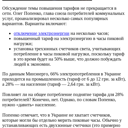
Обсуждение темы повышения тарифов не прекращается в
сети. Олег Попенко, глава союза потребителей коммунальных
услуг, проанализировал несколько самых популярных
вариантов. Варианты включают:
отключение электроэнергии
на несколько часов;
повышенный тариф на электроэнергию в часы пиковой
нагрузки;
установка трехзонных счетчиков света, учитывающих
потребление в часы пиковой нагрузки, поскольку тариф
в это время будет на 50% выше, что должно побуждать
людей к экономии.
По данным Минэнерго, 66% электропотребления в Украине
приходится на промышленность (тариф от 6 до 12 грн. за кВт),
а 28% — на население (тариф — 2,64 грн. за кВт).
Повлияет ли на общее потребление поднятие тарифа для 28%
потребителей? Конечно, нет. Однако, по словам Попенко,
нужно «давить» население.
Попенко отмечает, что в Украине не хватает счетчиков,
которые могли бы отдельно мерить пиковые часы. Обычно у
устанавливающих есть двухзонные счетчики (это примерно