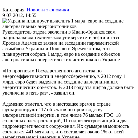
Категория:
Новости экономики
9-07-2012, 14:55
Руководитель отдела экологии в Ивано-Франковском
национальном техническом университете нефти и газа
Ярослав Адаменко заявил на заседании парламентской
ассамблеи Украины и Польши в Яремче о том, что
планируется собрать 1 млрд. евро на создание объектов
альтернативных энергетических источников в Украине.
«По прогнозам Государственного агентства по
энергоэффективности и энергосбережению, в 2012 году 1
млрд. евро будет выделен на создание альтернативных
энергетических объектов. В 2013 году эта цифра должна быть
увеличена в пять раз», - заявил он.
Адаменко отметил, что в настоящее время в стране
функционируют 117 объектов по производству
альтернативной энергии, в том числе 76 малых ГЭС, 18
солнечных электростанций, 11 гидроэлектростанций и два
гидроэнергетических сооружения. Их суммарная мощность
составляет 441 мегаватт, что составляет около 1% от всей
вырабатываемой энергии в Украине.