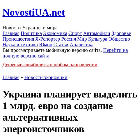
NovostiUA.net
Новости Украины и мира
Главная
Политика
Экономика
Спорт
Автомобили
Здоровье
Происшествия
Я-Репортер
Россия
Мир
Культура
Общество
Наука и техника
Юмор
Статьи
Аналитика
Вы просматриваете мобильную версию сайта.
Перейти на
полную версию сайта
Дешевые авиабилеты в любом направлении
Главная
»
Новости экономики
Украина планирует выделить
1 млрд. евро на создание
альтернативных
энергоисточников