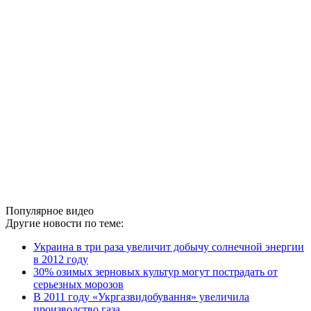
Популярное видео
Другие новости по теме:
Украина в три раза увеличит добычу солнечной энергии
в 2012 году
30% озимых зерновых культур могут пострадать от
серьезных морозов
В 2011 году «Укргазвидобування» увеличила
производство газа