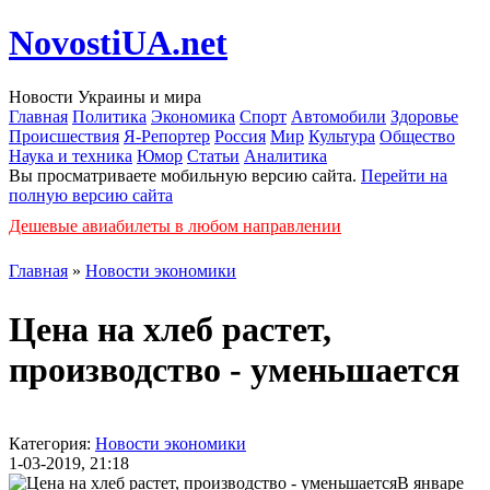
NovostiUA.net
Новости Украины и мира
Главная
Политика
Экономика
Спорт
Автомобили
Здоровье
Происшествия
Я-Репортер
Россия
Мир
Культура
Общество
Наука и техника
Юмор
Статьи
Аналитика
Вы просматриваете мобильную версию сайта.
Перейти на
полную версию сайта
Дешевые авиабилеты в любом направлении
Главная
»
Новости экономики
Цена на хлеб растет,
производство - уменьшается
Категория:
Новости экономики
1-03-2019, 21:18
В январе