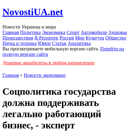
NovostiUA.net
Новости Украины и мира
Главная
Политика
Экономика
Спорт
Автомобили
Здоровье
Происшествия
Я-Репортер
Россия
Мир
Культура
Общество
Наука и техника
Юмор
Статьи
Аналитика
Вы просматриваете мобильную версию сайта.
Перейти на
полную версию сайта
Дешевые авиабилеты в любом направлении
Главная
»
Новости экономики
Соцполитика государства
должна поддерживать
легально работающий
бизнес, - эксперт