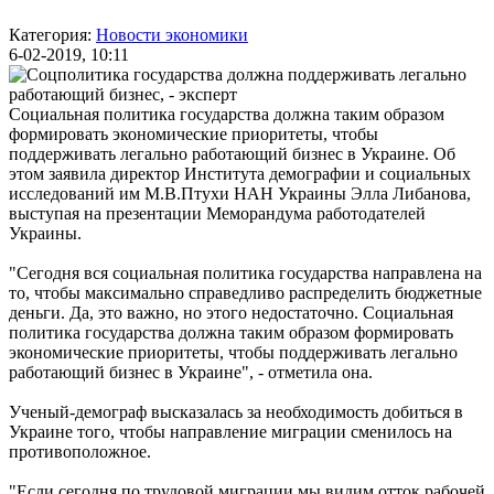
Категория:
Новости экономики
6-02-2019, 10:11
Социальная политика государства должна таким образом
формировать экономические приоритеты, чтобы
поддерживать легально работающий бизнес в Украине. Об
этом заявила директор Института демографии и социальных
исследований им М.В.Птухи НАН Украины Элла Либанова,
выступая на презентации Меморандума работодателей
Украины.
"Сегодня вся социальная политика государства направлена на
то, чтобы максимально справедливо распределить бюджетные
деньги. Да, это важно, но этого недостаточно. Социальная
политика государства должна таким образом формировать
экономические приоритеты, чтобы поддерживать легально
работающий бизнес в Украине", - отметила она.
Ученый-демограф высказалась за необходимость добиться в
Украине того, чтобы направление миграции сменилось на
противоположное.
"Если сегодня по трудовой миграции мы видим отток рабочей