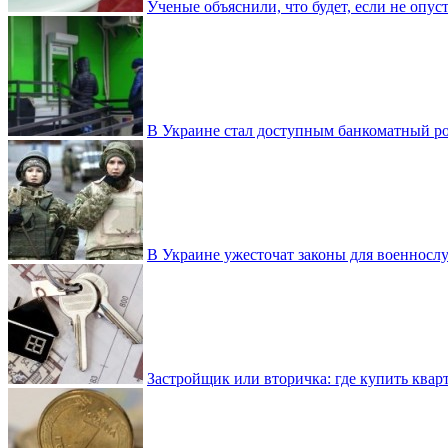
Ученые объяснили, что будет, если не опу
В Украине стал доступным банкоматный ро
В Украине ужесточат законы для военнос
Застройщик или вторичка: где купить квар