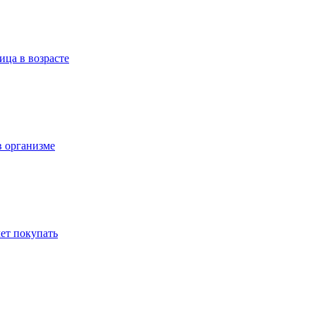
ица в возрасте
в организме
ет покупать