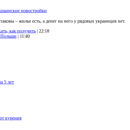
краинские новостройки
ковы – жилье есть, а денег на него у рядовых украинцев нет.
ать, как получить
| 22:18
х Польши
| 11:40
а 5 лет
 от курения