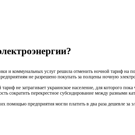
электроэнергии?
ики и коммунальных услуг решила отменить ночной тариф на по
 предприятиям не разрешено покупать за полцены ночную электр
 тариф не затрагивает украинское население, для которого пока
ость сократить перекрестное субсидирование между разными кат
их помощью предприятия могли платить в два раза дешевле за эл