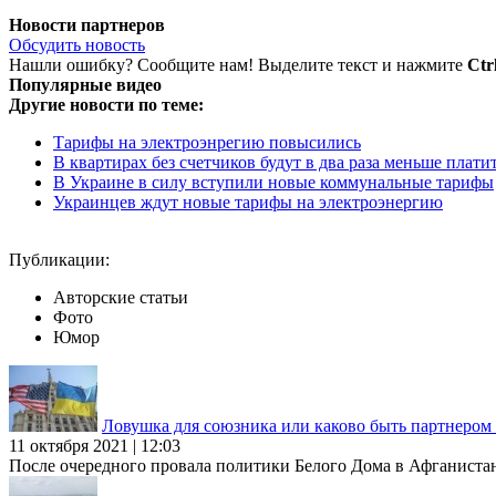
Новости партнеров
Обсудить новость
Нашли ошибку? Сообщите нам! Выделите текст и нажмите
Ctr
Популярные видео
Другие новости по теме:
Тарифы на электроэнрегию повысились
В квартирах без счетчиков будут в два раза меньше платит
В Украине в силу вступили новые коммунальные тарифы
Украинцев ждут новые тарифы на электроэнергию
Публикации:
Авторские статьи
Фото
Юмор
Ловушка для союзника или каково быть партнеро
11 октября 2021 | 12:03
После очередного провала политики Белого Дома в Афганиста