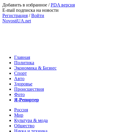
Добавить в избранное
/
PDA версия
E-mail подписка на новости
Регистрация
/
Войти
NovostiUA.net
Главная
Политика
Экономика & Бизнес
Спорт
Авто
Здоровье
Происшествия
Фото
Я-Репортер
Россия
Мир
Культура & мода
Общество
Наука и техника