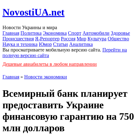
NovostiUA.net
Новости Украины и мира
Главная
Политика
Экономика
Спорт
Автомобили
Здоровье
Происшествия
Я-Репортер
Россия
Мир
Культура
Общество
Наука и техника
Юмор
Статьи
Аналитика
Вы просматриваете мобильную версию сайта.
Перейти на
полную версию сайта
Дешевые авиабилеты в любом направлении
Главная
»
Новости экономики
Всемирный банк планирует
предоставить Украине
финансовую гарантию на 750
млн долларов