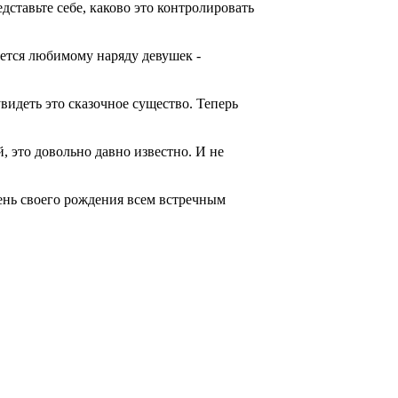
ставьте себе, каково это контролировать
яется любимому наряду девушек -
идеть это сказочное существо. Теперь
, это довольно давно известно. И не
ень своего рождения всем встречным