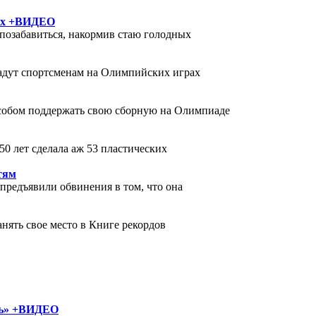
щих +ВИДЕО
 позабавиться, накормив стаю голодных
дадут спортсменам на Олимпийских играх
особом поддержать свою сборную на Олимпиаде
50 лет сделала аж 53 пластических
тям
редъявили обвинения в том, что она
анять свое место в Книге рекордов
ль» +ВИДЕО