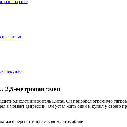
ица в возрасте
в организме
ет покупать
. 2,5-метровая змея
идцатиоднолетний житель Китая. Он приобрел огромную тигров
ел в момент депрессии. Он устал жить один и купил у своего пр
пытался перевезти на легковом автомобиле