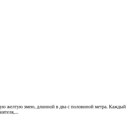
ую желтую змею, длинной в два с половиной метра. Каждый
иятеля,
...