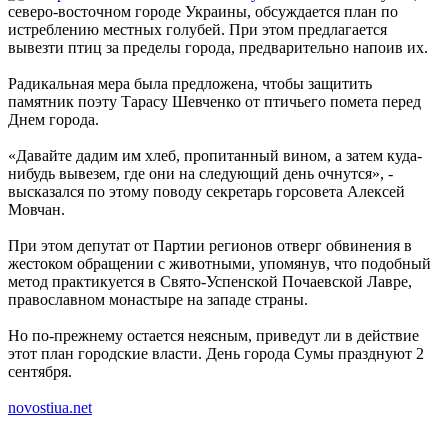
северо-восточном городе Украины, обсуждается план по
истреблению местных голубей. При этом предлагается
вывезти птиц за пределы города, предварительно напоив их.
Радикальная мера была предложена, чтобы защитить
памятник поэту Тарасу Шевченко от птичьего помета перед
Днем города.
«Давайте дадим им хлеб, пропитанный вином, а затем куда-
нибудь вывезем, где они на следующий день очнутся», -
высказался по этому поводу секретарь горсовета Алексей
Мовчан.
При этом депутат от Партии регионов отверг обвинения в
жестоком обращении с животными, упомянув, что подобный
метод практикуется в Свято-Успенской Почаевской Лавре,
православном монастыре на западе страны.
Но по-прежнему остается неясным, приведут ли в действие
этот план городские власти. День города Сумы празднуют 2
сентября.
novostiua.net