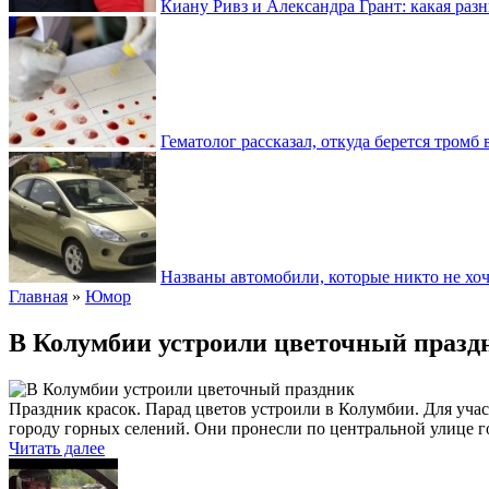
Киану Ривз и Александра Грант: какая разн
Гематолог рассказал, откуда берется тромб 
Названы автомобили, которые никто не хоч
Главная
»
Юмор
В Колумбии устроили цветочный празд
Праздник красок. Парад цветов устроили в Колумбии. Для уча
городу горных селений. Они пронесли по центральной улице г
Читать далее