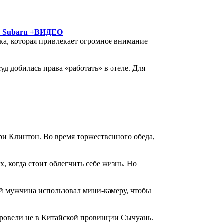
ем Subaru +ВИДЕО
ка, которая привлекает огромное внимание
д добилась права «работать» в отеле. Для
и Клинтон. Во время торжественного обеда,
х, когда стоит облегчить себе жизнь. Но
ий мужчина использовал мини-камеру, чтобы
провели не в Китайской провинции Сычуань.