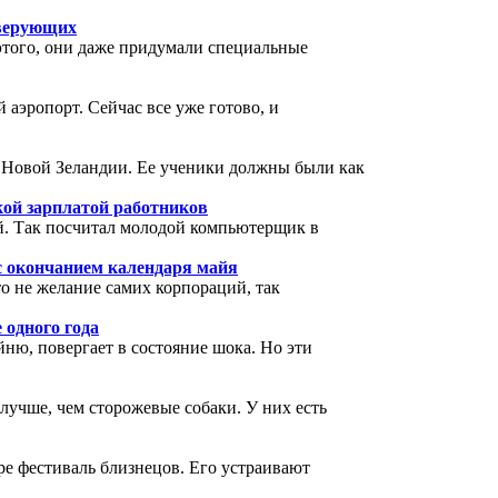
 верующих
 этого, они даже придумали специальные
 аэропорт. Сейчас все уже готово, и
 Новой Зеландии. Ее ученики должны были как
кой зарплатой работников
й. Так посчитал молодой компьютерщик в
 с окончанием календаря майя
о не желание самих корпораций, так
 одного года
ню, повергает в состояние шока. Но эти
лучше, чем сторожевые собаки. У них есть
ре фестиваль близнецов. Его устраивают