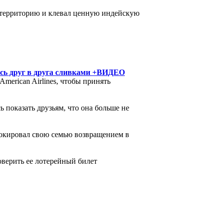
ю территорию и клевал ценную индейскую
аясь друг в друга сливками +ВИДЕО
American Airlines, чтобы принять
ь показать друзьям, что она больше не
 шокировал свою семью возвращением в
верить ее лотерейный билет