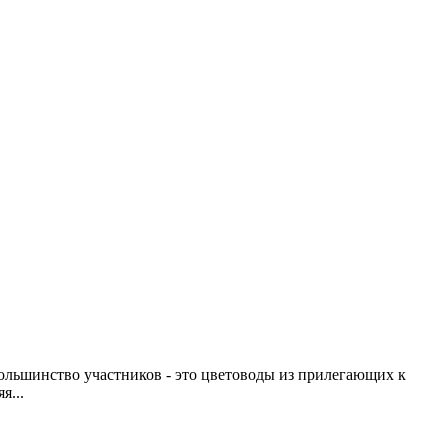
Большинство участников - это цветоводы из прилегающих к
яя
...