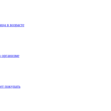
ица в возрасте
в организме
ет покупать