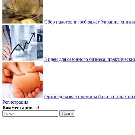
Сбор налогов в госбюджет Украины снизилс
5 идей для сезонного бизнеса: практически
Ортопед назвал причины боли в стопах во 
Регистрация
Комментарии - 0