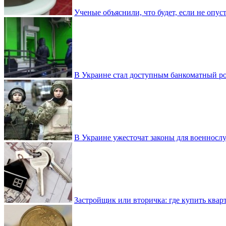
Ученые объяснили, что будет, если не опу
В Украине стал доступным банкоматный ро
В Украине ужесточат законы для военнос
Застройщик или вторичка: где купить квар