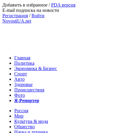
Добавить в избранное
/
PDA версия
E-mail подписка на новости
Регистрация
/
Войти
NovostiUA.net
Главная
Политика
Экономика & Бизнес
Спорт
Авто
Здоровье
Происшествия
Фото
Я-Репортер
Россия
Мир
Культура & мода
Общество
Наука и техника