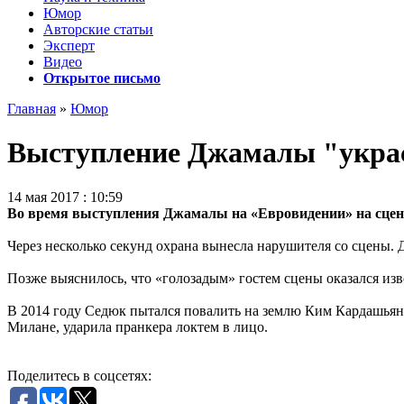
Юмор
Авторские статьи
Эксперт
Видео
Открытое письмо
Главная
»
Юмор
Выступление Джамалы "украс
14 мая 2017 : 10:59
Во время выступления Джамалы на «Евровидении» на сцену
Через несколько секунд охрана вынесла нарушителя со сцены. 
Позже выяснилось, что «голозадым» гостем сцены оказался из
В 2014 году Седюк пытался повалить на землю Ким Кардашьян.
Милане, ударила пранкера локтем в лицо.
Поделитесь в соцсетях: