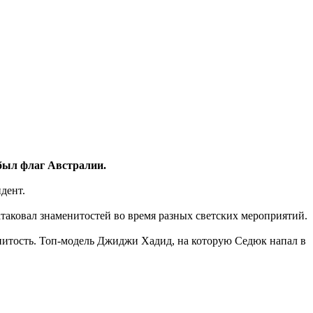
был флаг Австралии.
дент.
таковал знаменитостей во время разных светских мероприятий.
енитость. Топ-модель Джиджи Хадид, на которую Седюк напал в