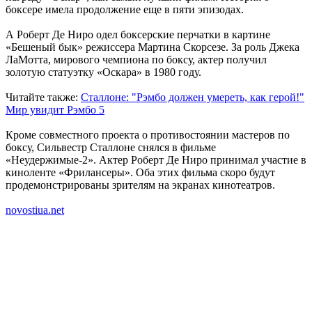
боксере имела продолжение еще в пяти эпизодах.
А Роберт Де Ниро одел боксерские перчатки в картине
«Бешеный бык» режиссера Мартина Скорсезе. За роль Джека
ЛаМотта, мирового чемпиона по боксу, актер получил
золотую статуэтку «Оскара» в 1980 году.
Читайте также:
Сталлоне: "Рэмбо должен умереть, как герой!"
Мир увидит Рэмбо 5
Кроме совместного проекта о противостоянии мастеров по
боксу, Сильвестр Сталлоне снялся в фильме
«Неудержимые-2». Актер Роберт Де Ниро принимал участие в
киноленте «Фрилансеры». Оба этих фильма скоро будут
продемонстрированы зрителям на экранах кинотеатров.
novostiua.net