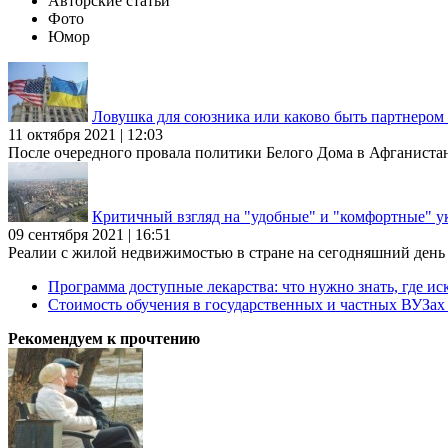
Авторские статьи
Фото
Юмор
Ловушка для союзника или каково быть партнеро
11 октября 2021 | 12:03
После очередного провала политики Белого Дома в Афганиста
Критичный взгляд на "удобные" и "комфортные" у
09 сентября 2021 | 16:51
Реалии с жилой недвижимостью в стране на сегодняшний день та
Программа доступные лекарства: что нужно знать, где иск
Стоимость обучения в государственных и частных ВУЗа
Рекомендуем к прочтению