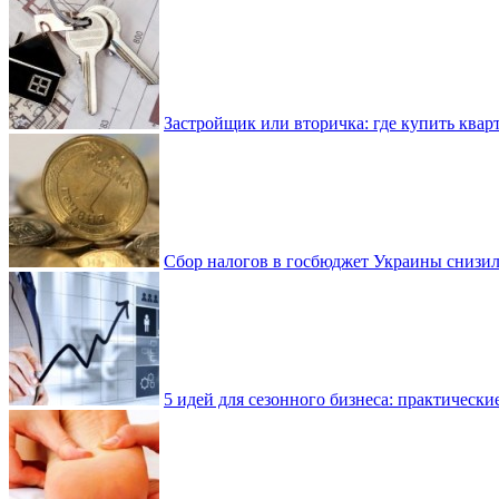
Застройщик или вторичка: где купить квар
Сбор налогов в госбюджет Украины снизилс
5 идей для сезонного бизнеса: практически