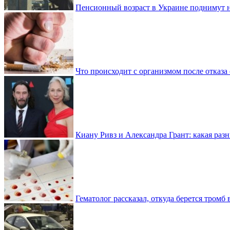
Пенсионный возраст в Украине поднимут н
Что происходит с организмом после отказа
Киану Ривз и Александра Грант: какая разн
Гематолог рассказал, откуда берется тромб 