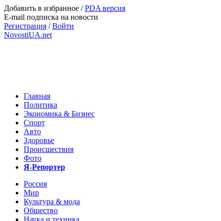
Добавить в избранное
/
PDA версия
E-mail подписка на новости
Регистрация
/
Войти
NovostiUA.net
Главная
Политика
Экономика & Бизнес
Спорт
Авто
Здоровье
Происшествия
Фото
Я-Репортер
Россия
Мир
Культура & мода
Общество
Наука и техника