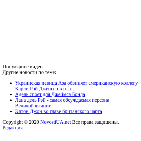
Популярное видео
Другие новости по теме:
Украинская певица Аза обвиняет американскую коллегу
Карли Рэй Джепсен в пла ...
Адель споет для Джеймса Бонда
Лана дель Рэй - самая обсуждаемая персона
Великобритании
Элтон Джон во главе британского чарта
Copyright © 2020
NovostiUA.net
Все права защищены.
Редакция