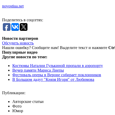
novostiua.net
Поделитесь в соцсетях:
Новости партнеров
Обсудить новость
Нашли ошибку? Сообщите нам! Выделите текст и нажмите
Ctr
Популярные видео
Другие новости по теме:
Костюмы Наталии Гулькиной пропали в аэропорту
Вечер памяти Мариса Лиепы
Фестиваль оперы в Вероне собирает поклонников
В Большом дадут "Князя Игоря" от Любимова
Публикации:
Авторские статьи
Фото
Юмор