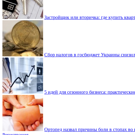
Застройщик или вторичка: где купить квар
Сбор налогов в госбюджет Украины снизилс
5 идей для сезонного бизнеса: практически
Ортопед назвал причины боли в стопах во 
Регистрация