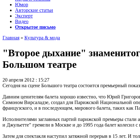
Юмор
Авторские статьи
Эксперт
Видео
Открытое письмо
Главная
»
Культура & мода
"Второе дыхание" знаменитог
Большом театре
20 апреля 2012 : 15:27
Сегодня на сцене Большого театра состоится премьерный показ
Давним ценителям балета хорошо известно, что Юрий Григоров
Симоном Вирсаладзе, создал для Парижской Национальной опер
французского, и в последующем, мирового балета, таких как 
Исполнителями заглавных партий парижской премьеры стали ар
и Джульетте" гремели в Москве и до 1995 года балет колесил с 
Затем для спектакля наступил затяжной перерыв в 15 лет. И т