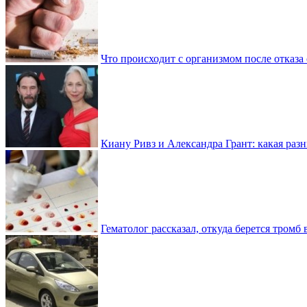
Что происходит с организмом после отказа
Киану Ривз и Александра Грант: какая разн
Гематолог рассказал, откуда берется тромб 