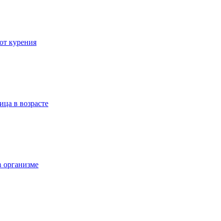
 от курения
ица в возрасте
в организме