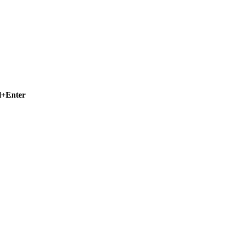
l+Enter