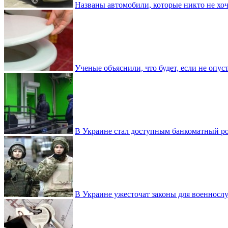
Названы автомобили, которые никто не хоч
Ученые объяснили, что будет, если не опу
В Украине стал доступным банкоматный ро
В Украине ужесточат законы для военнос