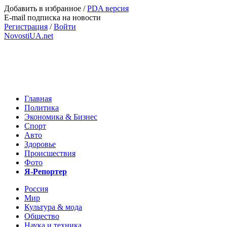
Добавить в избранное
/
PDA версия
E-mail подписка на новости
Регистрация
/
Войти
NovostiUA.net
Главная
Политика
Экономика & Бизнес
Спорт
Авто
Здоровье
Происшествия
Фото
Я-Репортер
Россия
Мир
Культура & мода
Общество
Наука и техника