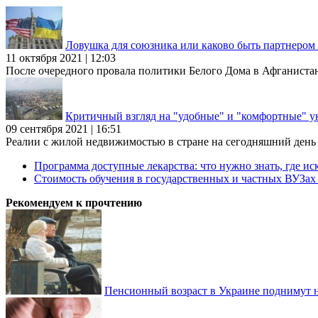
Ловушка для союзника или каково быть партнеро
11 октября 2021 | 12:03
После очередного провала политики Белого Дома в Афганиста
Критичный взгляд на "удобные" и "комфортные" у
09 сентября 2021 | 16:51
Реалии с жилой недвижимостью в стране на сегодняшний день та
Программа доступные лекарства: что нужно знать, где иск
Стоимость обучения в государственных и частных ВУЗа
Рекомендуем к прочтению
Пенсионный возраст в Украине поднимут н