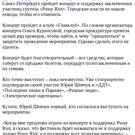
Санкт-Петербурге пройдет концерт в поддержку заключенных
участниц группы
«Pussy Riot»
. Городские власти не нашли
повода, чтобы его отменить.
Концерт пройдет в клубе «Главклуб». По словам организатора
концерта Ольги Курносовой, городская прокуратура провела
целый ряд проверок, чтобы найти, к чему "прицепиться" и
запретить проведение мероприятия. Однако сделать этого не
удалось.
Концерт будет благотворительный – все средства, которые
соберут от продажи билетов, передадут политзаключенным и
их семьям.
Кто точно выступит – пока неизвестно. Уже стопроцентно
подтвердили своей участие Юрий Шевчук и «ДДТ»,
«Последние танки в Париже», «Разные люди»,
«Электрические партизаны».
Кстати, Юрий Шевчук первый, кто согласился выступить на
мероприятии.
«Когда мне предложи играть на концерте в поддержку Pussy
Riot, я сказал, что фестиваль будет называться не в поддержку
только Pussy Riot, а в поддержку всех политзаключенных», -