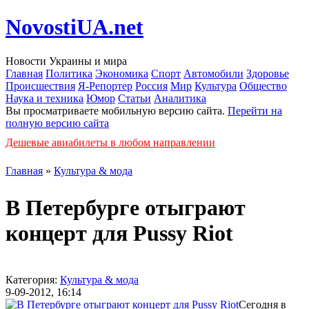
NovostiUA.net
Новости Украины и мира
Главная
Политика
Экономика
Спорт
Автомобили
Здоровье
Происшествия
Я-Репортер
Россия
Мир
Культура
Общество
Наука и техника
Юмор
Статьи
Аналитика
Вы просматриваете мобильную версию сайта.
Перейти на
полную версию сайта
Дешевые авиабилеты в любом направлении
Главная
»
Культура & мода
В Петербурге отыграют
концерт для Pussy Riot
Категория:
Культура & мода
9-09-2012, 16:14
Сегодня в