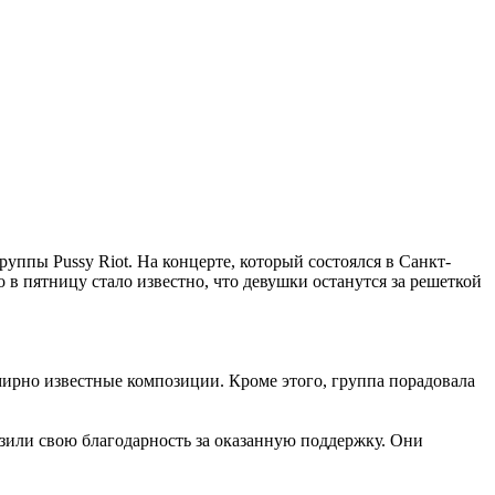
уппы Pussy Riot. На концерте, который состоялся в Санкт-
 в пятницу стало известно, что девушки останутся за решеткой
мирно известные композиции. Кроме этого, группа порадовала
азили свою благодарность за оказанную поддержку. Они