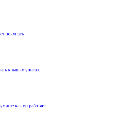
ет покупать
стить крышку унитаза
уминг: как он работает