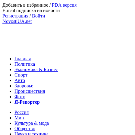
Добавить в избранное
/
PDA версия
E-mail подписка на новости
Регистрация
/
Войти
NovostiUA.net
Главная
Политика
Экономика & Бизнес
Спорт
Авто
Здоровье
Происшествия
Фото
Я-Репортер
Россия
Мир
Культура & мода
Общество
Наука и техника