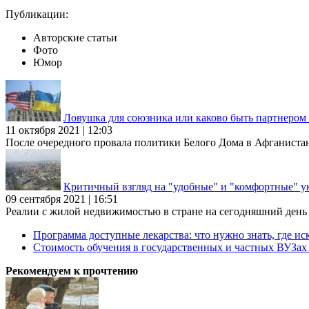
Публикации:
Авторские статьи
Фото
Юмор
Ловушка для союзника или каково быть партнеро
11 октября 2021 | 12:03
После очередного провала политики Белого Дома в Афганиста
Критичный взгляд на "удобные" и "комфортные" у
09 сентября 2021 | 16:51
Реалии с жилой недвижимостью в стране на сегодняшний день та
Программа доступные лекарства: что нужно знать, где иск
Стоимость обучения в государственных и частных ВУЗа
Рекомендуем к прочтению