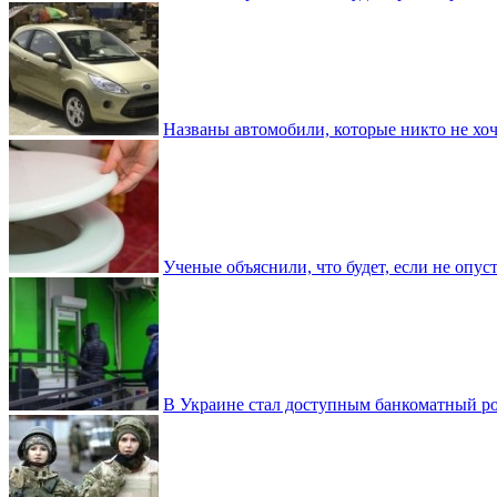
Названы автомобили, которые никто не хоч
Ученые объяснили, что будет, если не опу
В Украине стал доступным банкоматный ро