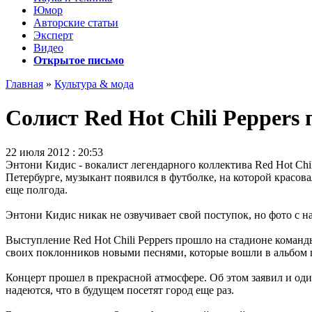
Юмор
Авторские статьи
Эксперт
Видео
Открытое письмо
Главная
»
Культура & мода
Солист Red Hot Chili Peppers 
22 июля 2012 : 20:53
Энтони Кидис - вокалист легендарного коллектива Red Hot Chi
Петербурге, музыкант появился в футболке, на которой красова
еще полгода.
Энтони Кидис никак не озвучивает свой поступок, но фото с 
Выступление Red Hot Chili Peppers прошло на стадионе коман
своих поклонников новыми песнями, которые вошли в альбом п
Концерт прошел в прекрасной атмосфере. Об этом заявил и од
надеются, что в будущем посетят город еще раз.