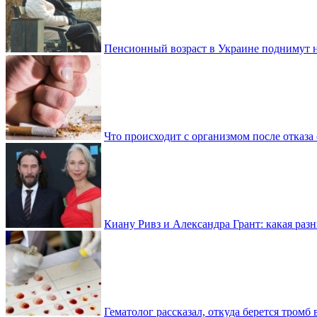
Пенсионный возраст в Украине поднимут н
Что происходит с организмом после отказа
Киану Ривз и Александра Грант: какая разн
Гематолог рассказал, откуда берется тромб 