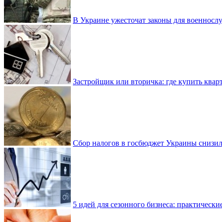
В Украине ужесточат законы для военнос
Застройщик или вторичка: где купить квар
Сбор налогов в госбюджет Украины снизилс
5 идей для сезонного бизнеса: практически