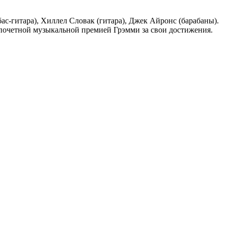
ас-гитара), Хиллел Словак (гитара), Джек Айронс (барабаны).
ы почетной музыкальной премией Грэмми за свои достижения.