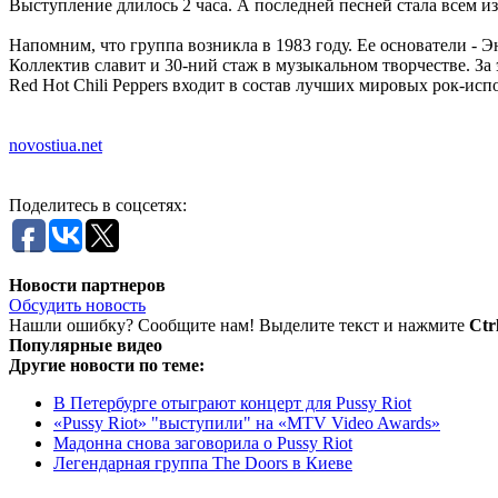
Выступление длилось 2 часа. А последней песней стала всем изв
Напомним, что группа возникла в 1983 году. Ее основатели - 
Коллектив славит и 30-ний стаж в музыкальном творчестве. За
Red Hot Chili Peppers входит в состав лучших мировых рок-исп
novostiua.net
Поделитесь в соцсетях:
Новости партнеров
Обсудить новость
Нашли ошибку? Сообщите нам! Выделите текст и нажмите
Ctr
Популярные видео
Другие новости по теме:
В Петербурге отыграют концерт для Pussy Riot
«Pussy Riot» "выступили" на «MTV Video Awards»
Мадонна снова заговорила о Pussy Riot
Легендарная группа The Doors в Киеве