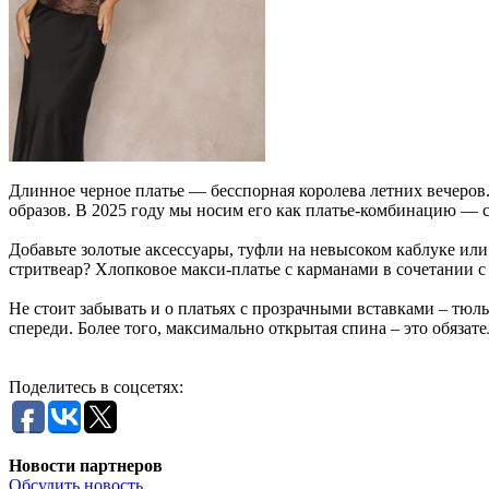
Длинное черное платье — бесспорная королева летних вечеров.
образов. В 2025 году мы носим его как платье-комбинацию — с
Добавьте золотые аксессуары, туфли на невысоком каблуке или
стритвеар? Хлопковое макси-платье с карманами в сочетании 
Не стоит забывать и о платьях с прозрачными вставками – тюл
спереди. Более того, максимально открытая спина – это обязат
Поделитесь в соцсетях:
Новости партнеров
Обсудить новость