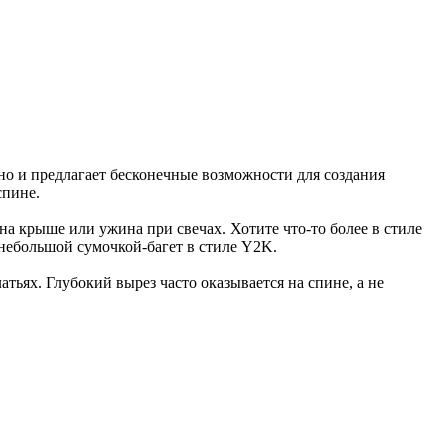
 но и предлагает бесконечные возможности для создания
спине.
на крыше или ужина при свечах. Хотите что-то более в стиле
 небольшой сумочкой-багет в стиле Y2K.
тьях. Глубокий вырез часто оказывается на спине, а не