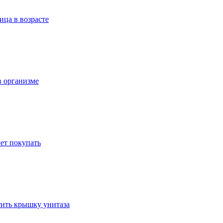
ица в возрасте
в организме
ет покупать
стить крышку унитаза