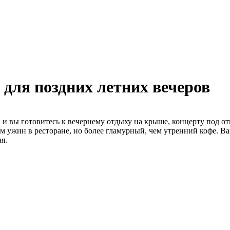
 для поздних летних вечеров
т, и вы готовитесь к вечернему отдыху на крыше, концерту под 
 ужин в ресторане, но более гламурный, чем утренний кофе. В
я.