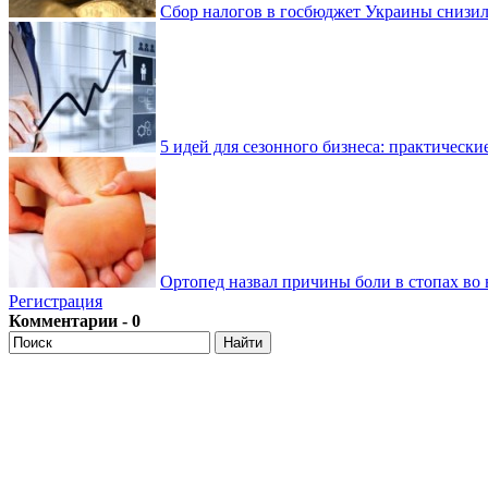
Сбор налогов в госбюджет Украины снизилс
5 идей для сезонного бизнеса: практически
Ортопед назвал причины боли в стопах во 
Регистрация
Комментарии - 0