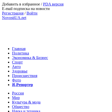
Добавить в избранное
/
PDA версия
E-mail подписка на новости
Регистрация
/
Войти
NovostiUA.net
Главная
Политика
Экономика & Бизнес
Спорт
Авто
Здоровье
Происшествия
Фото
Я-Репортер
Россия
Мир
Культура & мода
Общество
Наука и техника