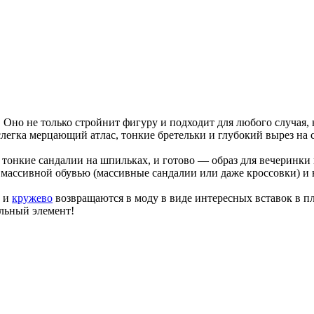
 Оно не только стройнит фигуру и подходит для любого случая,
легка мерцающий атлас, тонкие бретельки и глубокий вырез на 
 тонкие сандалии на шпильках, и готово — образ для вечеринки 
с массивной обувью (массивные сандалии или даже кроссовки) и
ь и
кружево
возвращаются в моду в виде интересных вставок в пла
ельный элемент!