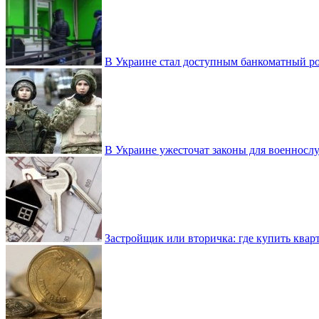
В Украине стал доступным банкоматный ро
В Украине ужесточат законы для военнос
Застройщик или вторичка: где купить квар