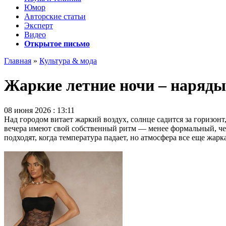
Юмор
Авторские статьи
Эксперт
Видео
Открытое письмо
Главная
»
Культура & мода
Жаркие летние ночи – наряды
08 июня 2026 : 13:11
Над городом витает жаркий воздух, солнце садится за горизон
вечера имеют свой собственный ритм — менее формальный, чем
подходят, когда температура падает, но атмосфера все еще жарка