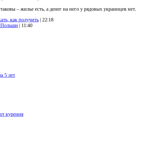
ковы – жилье есть, а денег на него у рядовых украинцев нет.
ать, как получить
| 22:18
х Польши
| 11:40
а 5 лет
 от курения