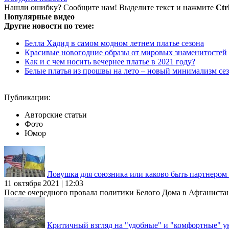
Нашли ошибку? Сообщите нам! Выделите текст и нажмите
Ctr
Популярные видео
Другие новости по теме:
Белла Хадид в самом модном летнем платье сезона
Красивые новогодние образы от мировых знаменитостей
Как и с чем носить вечернее платье в 2021 году?
Белые платья из прошвы на лето – новый минимализм сез
Публикации:
Авторские статьи
Фото
Юмор
Ловушка для союзника или каково быть партнеро
11 октября 2021 | 12:03
После очередного провала политики Белого Дома в Афганиста
Критичный взгляд на "удобные" и "комфортные" у