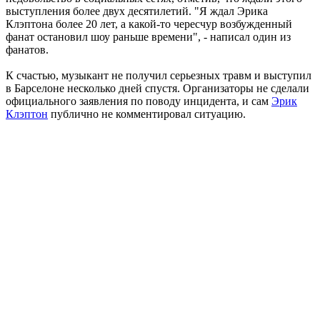
выступления более двух десятилетий. "Я ждал Эрика
Клэптона более 20 лет, а какой-то чересчур возбужденный
фанат остановил шоу раньше времени", - написал один из
фанатов.
К счастью, музыкант не получил серьезных травм и выступил
в Барселоне несколько дней спустя. Организаторы не сделали
официального заявления по поводу инцидента, и сам
Эрик
Клэптон
публично не комментировал ситуацию.