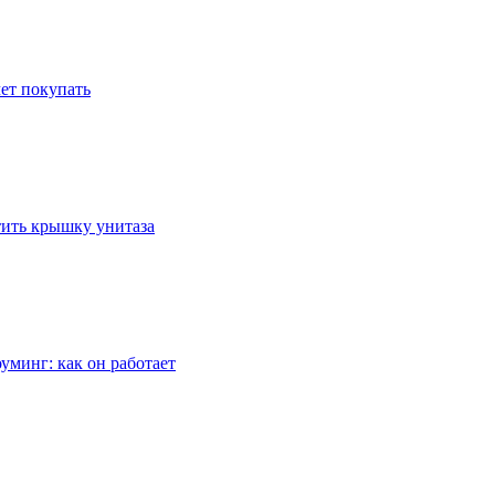
ет покупать
стить крышку унитаза
уминг: как он работает