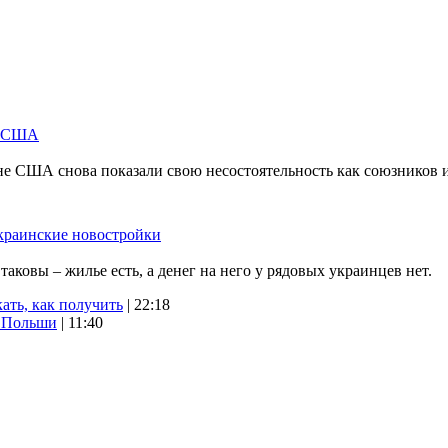
м США
не США снова показали свою несостоятельность как союзников 
краинские новостройки
ковы – жилье есть, а денег на него у рядовых украинцев нет.
ать, как получить
| 22:18
х Польши
| 11:40