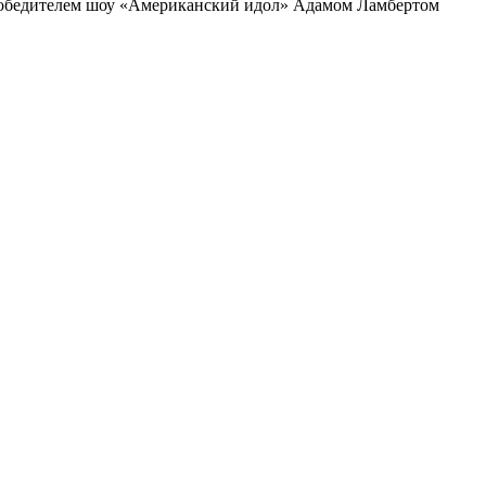
и победителем шоу «Американский идол» Адамом Ламбертом