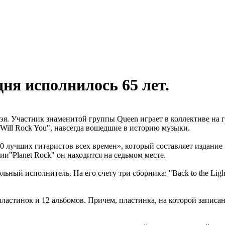
ня исполнилось 65 лет.
эя. Участник знаменитой группы Queen играет в коллективе на ги
Will Rock You", навсегда вошедшие в историю музыки.
100 лучших гитаристов всех времен», который составляет издание
ии"Planet Rock" он находится на седьмом месте.
ный исполнитель. На его счету три сборника: "Back to the Light"
пластинок и 12 альбомов. Причем, пластинка, на которой запис