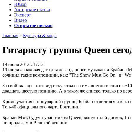
Юмор
Авторские статьи
Эксперт
Видео
Открытое письмо
Главная
»
Культура & мода
Гитаристу группы Queen сегод
19 июля 2012 : 17:12
19 июля - знаковая дата для легендарного музыканта Брайана М
сочинил такие композиции, как: "The Show Must Go On" и "We 
За свой вклад в этот вид искусства его имя внесли в список «
двадцать шестую позицию. А в таком же списке, только по верс
Кроме участия в популярной группе, Брайан отличился и как соль
Топ-40 официального чарта Британии.
Брайан Мэй, будучи участником Queen, выпустил 6 дисков, 15 
по продажам в Великобритании.