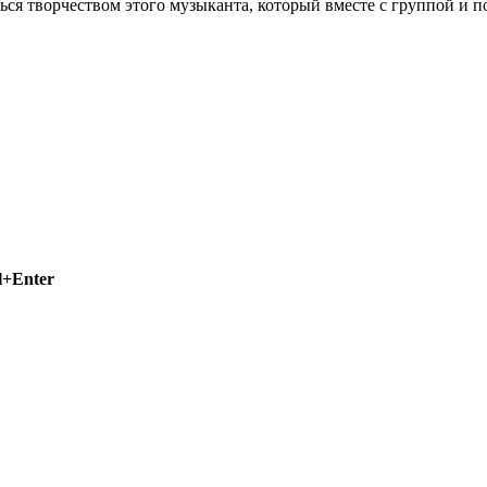
ться творчеством этого музыканта, который вместе с группой 
l+Enter