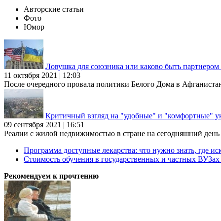
Авторские статьи
Фото
Юмор
Ловушка для союзника или каково быть партнеро
11 октября 2021 | 12:03
После очередного провала политики Белого Дома в Афганиста
Критичный взгляд на "удобные" и "комфортные" у
09 сентября 2021 | 16:51
Реалии с жилой недвижимостью в стране на сегодняшний день та
Программа доступные лекарства: что нужно знать, где иск
Стоимость обучения в государственных и частных ВУЗа
Рекомендуем к прочтению