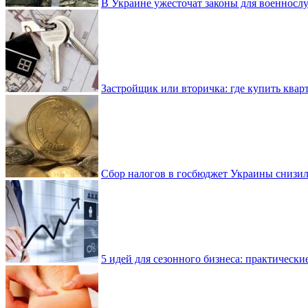
В Украине ужесточат законы для военнос
Застройщик или вторичка: где купить квар
Сбор налогов в госбюджет Украины снизилс
5 идей для сезонного бизнеса: практически