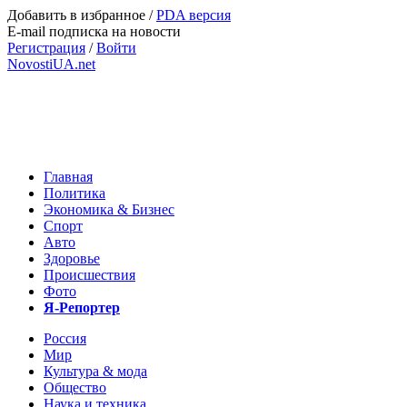
Добавить в избранное
/
PDA версия
E-mail подписка на новости
Регистрация
/
Войти
NovostiUA.net
Главная
Политика
Экономика & Бизнес
Спорт
Авто
Здоровье
Происшествия
Фото
Я-Репортер
Россия
Мир
Культура & мода
Общество
Наука и техника