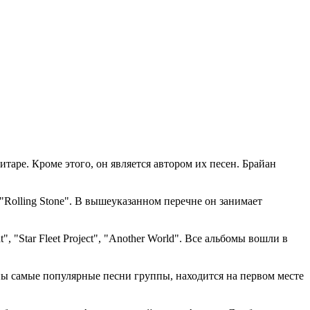
таре. Кроме этого, он является автором их песен. Брайан
 "Rolling Stone". В вышеуказанном перечне он занимает
, "Star Fleet Project", "Another World". Все альбомы вошли в
аны самые популярные песни группы, находится на первом месте