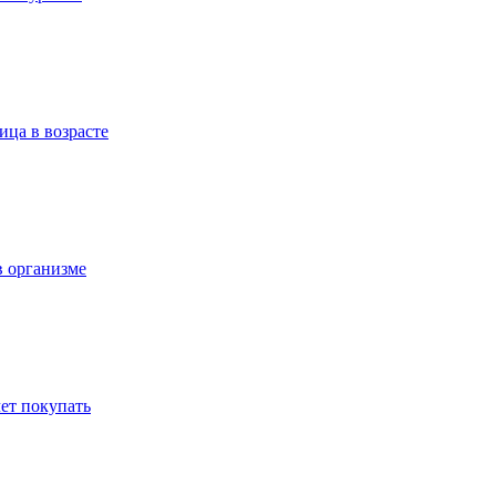
ица в возрасте
в организме
ет покупать