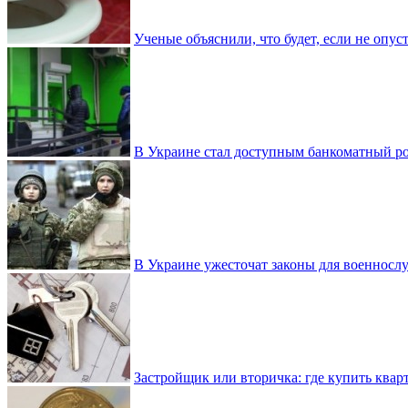
Ученые объяснили, что будет, если не опу
В Украине стал доступным банкоматный ро
В Украине ужесточат законы для военнос
Застройщик или вторичка: где купить квар