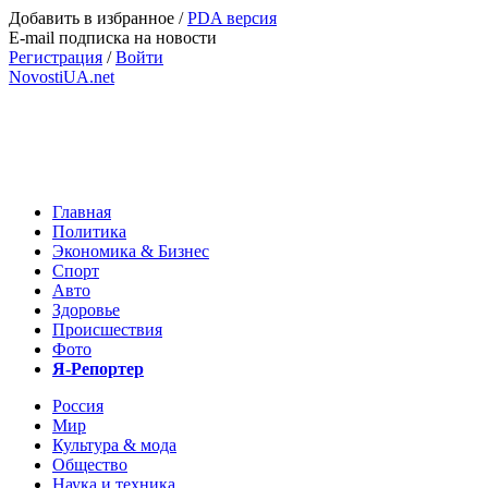
Добавить в избранное
/
PDA версия
E-mail подписка на новости
Регистрация
/
Войти
NovostiUA.net
Главная
Политика
Экономика & Бизнес
Спорт
Авто
Здоровье
Происшествия
Фото
Я-Репортер
Россия
Мир
Культура & мода
Общество
Наука и техника