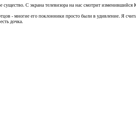
ое существо. С экрана телевизора на нас смотрит изменившийся
отцов - многие его поклонники просто были в удивление. Я счит
есть дочка.