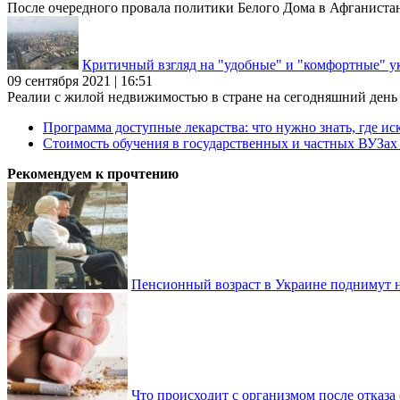
После очередного провала политики Белого Дома в Афганиста
Критичный взгляд на "удобные" и "комфортные" у
09 сентября 2021 | 16:51
Реалии с жилой недвижимостью в стране на сегодняшний день та
Программа доступные лекарства: что нужно знать, где иск
Стоимость обучения в государственных и частных ВУЗа
Рекомендуем к прочтению
Пенсионный возраст в Украине поднимут н
Что происходит с организмом после отказа