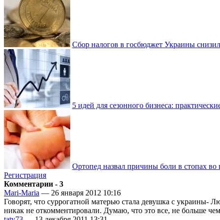
Сбор налогов в госбюджет Украины снизилс
5 идей для сезонного бизнеса: практически
Ортопед назвал причины боли в стопах во 
Регистрация
Комментарии - 3
Mari-Maria
— 26 января 2012 10:16
Говорят, что суррогатной матерью стала девушка с украины-
никак не откомментировали. Думаю, что это все, не больше чем
taty73
— 13 декабря 2011 13:31