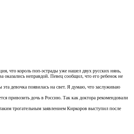
ция, что король поп-эстрады уже нашел двух русских нянь,
а оказались неправдой. Певец сообщил, что его ребенок не
 эта девочка появилась на свет. Я думаю, что заслуживаю
ся привозить дочь в Россию. Так как доктора рекомендовали
С таким трогательным заявлением Киркоров выступил после