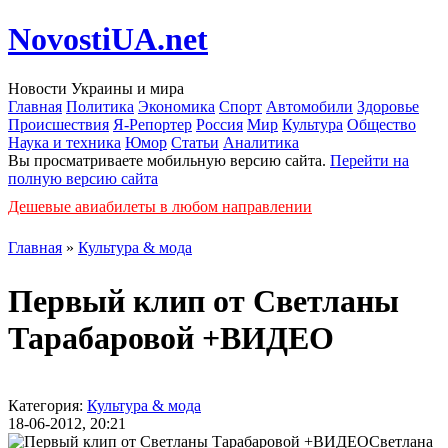
NovostiUA.net
Новости Украины и мира
Главная
Политика
Экономика
Спорт
Автомобили
Здоровье
Происшествия
Я-Репортер
Россия
Мир
Культура
Общество
Наука и техника
Юмор
Статьи
Аналитика
Вы просматриваете мобильную версию сайта.
Перейти на
полную версию сайта
Дешевые авиабилеты в любом направлении
Главная
»
Культура & мода
Первый клип от Светланы
Тарабаровой +ВИДЕО
Категория:
Культура & мода
18-06-2012, 20:21
Светлана