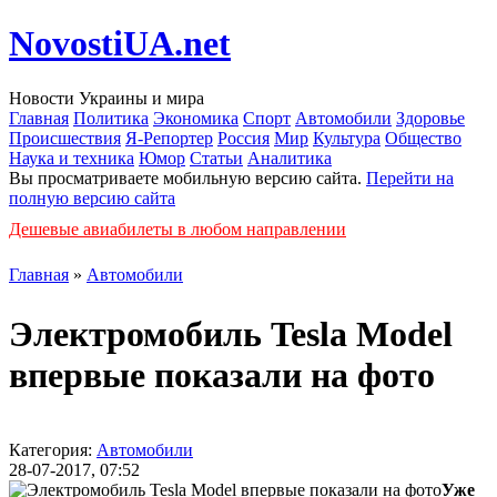
NovostiUA.net
Новости Украины и мира
Главная
Политика
Экономика
Спорт
Автомобили
Здоровье
Происшествия
Я-Репортер
Россия
Мир
Культура
Общество
Наука и техника
Юмор
Статьи
Аналитика
Вы просматриваете мобильную версию сайта.
Перейти на
полную версию сайта
Дешевые авиабилеты в любом направлении
Главная
»
Автомобили
Электромобиль Tesla Model
впервые показали на фото
Категория:
Автомобили
28-07-2017, 07:52
Уже