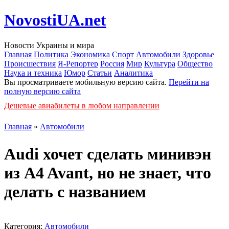
NovostiUA.net
Новости Украины и мира
Главная
Политика
Экономика
Спорт
Автомобили
Здоровье
Происшествия
Я-Репортер
Россия
Мир
Культура
Общество
Наука и техника
Юмор
Статьи
Аналитика
Вы просматриваете мобильную версию сайта.
Перейти на
полную версию сайта
Дешевые авиабилеты в любом направлении
Главная
»
Автомобили
Audi хочет сделать минивэн
из A4 Avant, но не знает, что
делать с названием
Категория:
Автомобили