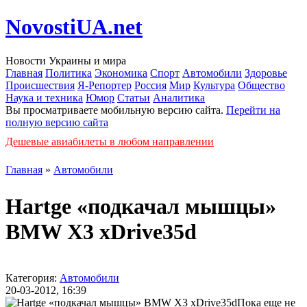
NovostiUA.net
Новости Украины и мира
Главная
Политика
Экономика
Спорт
Автомобили
Здоровье
Происшествия
Я-Репортер
Россия
Мир
Культура
Общество
Наука и техника
Юмор
Статьи
Аналитика
Вы просматриваете мобильную версию сайта.
Перейти на
полную версию сайта
Дешевые авиабилеты в любом направлении
Главная
»
Автомобили
Hartge «подкачал мышцы»
BMW X3 xDrive35d
Категория:
Автомобили
20-03-2012, 16:39
Пока еще не