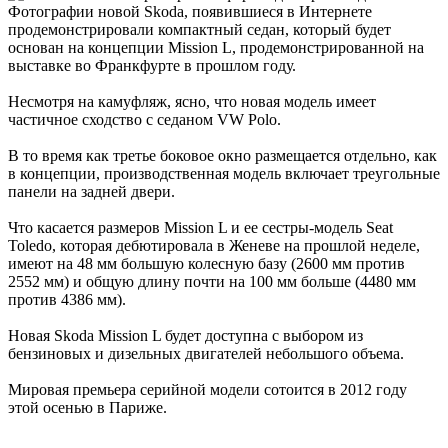
Фотографии новой Skoda, появившиеся в Интернете
продемонстрировали компактный седан, который будет
основан на концепции Mission L, продемонстрированной на
выставке во Франкфурте в прошлом году.
Несмотря на камуфляж, ясно, что новая модель имеет
частичное сходство с седаном VW Polo.
В то время как третье боковое окно размещается отдельно, как
в концепции, производственная модель включает треугольные
панели на задней двери.
Что касается размеров Mission L и ее сестры-модель Seat
Toledo, которая дебютировала в Женеве на прошлой неделе,
имеют на 48 мм большую колесную базу (2600 мм против
2552 мм) и общую длину почти на 100 мм больше (4480 мм
против 4386 мм).
Новая Skoda Mission L будет доступна с выбором из
бензиновых и дизельных двигателей небольшого объема.
Мировая премьера серийной модели сотоится в 2012 году
этой осенью в Париже.