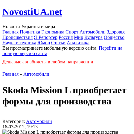
NovostiUA.net
Новости Украины и мира
Главная
Политика
Экономика
Спорт
Автомобили
Здоровье
Происшествия
Я-Репортер
Россия
Мир
Культура
Общество
Наука и техника
Юмор
Статьи
Аналитика
Вы просматриваете мобильную версию сайта.
Перейти на
полную версию сайта
Дешевые авиабилеты в любом направлении
Главная
»
Автомобили
Skoda Mission L приобретает
формы для производства
Категория:
Автомобили
16-03-2012, 19:13