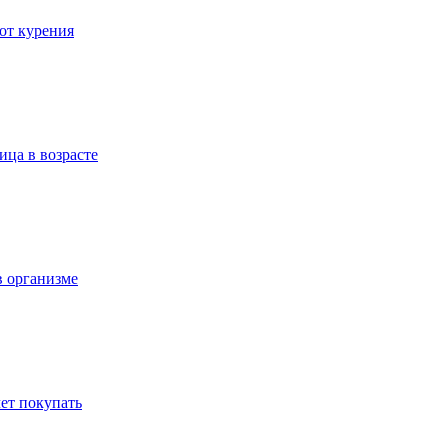
 от курения
ица в возрасте
в организме
ет покупать