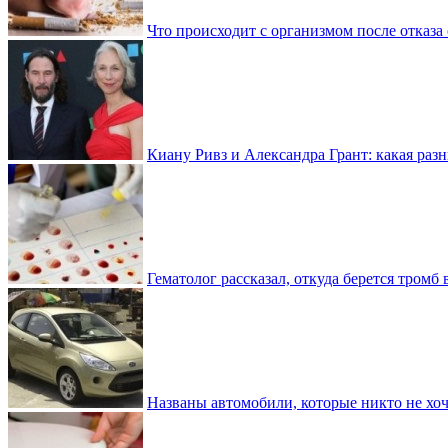
Что происходит с организмом после отказа
Киану Ривз и Александра Грант: какая разн
Гематолог рассказал, откуда берется тромб 
Названы автомобили, которые никто не хоч