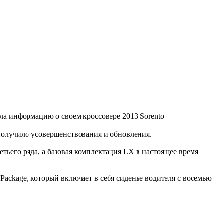
ла информацию о своем кроссовере 2013 Sorento.
 получило усовершенствования и обновления.
тьего ряда, а базовая комплектация LX в настоящее время
Package, который включает в себя сиденье водителя с восемью