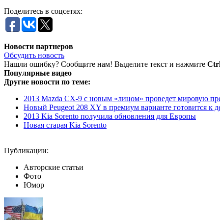
Поделитесь в соцсетях:
Новости партнеров
Обсудить новость
Нашли ошибку? Сообщите нам! Выделите текст и нажмите
Ctr
Популярные видео
Другие новости по теме:
2013 Mazda CX-9 с новым «лицом» проведет мировую прем
Новый Peugeot 208 XY в премиум варианте готовится к 
2013 Kia Sorento получила обновления для Европы
Новая старая Kia Sorento
Публикации:
Авторские статьи
Фото
Юмор