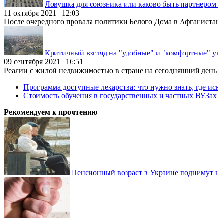
Ловушка для союзника или каково быть партнеро
11 октября 2021 | 12:03
После очередного провала политики Белого Дома в Афганиста
Критичный взгляд на "удобные" и "комфортные" у
09 сентября 2021 | 16:51
Реалии с жилой недвижимостью в стране на сегодняшний день та
Программа доступные лекарства: что нужно знать, где иск
Стоимость обучения в государственных и частных ВУЗа
Рекомендуем к прочтению
Пенсионный возраст в Украине поднимут н