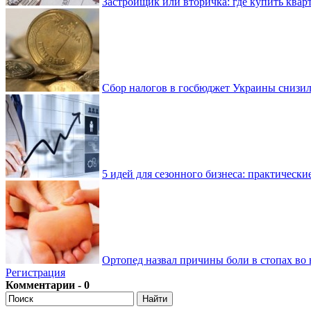
Застройщик или вторичка: где купить квар
Сбор налогов в госбюджет Украины снизилс
5 идей для сезонного бизнеса: практически
Ортопед назвал причины боли в стопах во 
Регистрация
Комментарии - 0