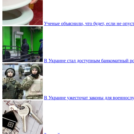
Ученые объяснили, что будет, если не опу
В Украине стал доступным банкоматный ро
В Украине ужесточат законы для военнос