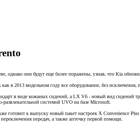
rento
е, однако они будут еще более поражены, узнав, что Kia обнови
к как в 2013 модельном году все оборудование, без исключения,
ндарт в виде кожаных сидений, а LX V6 - новый вид сидений тре
развлекательной системой UVO на базе Microsoft.
же готовит к выпуску новый пакет настроек X Convenience Plus 
 переключения передач, а также аптечку первой помощи.