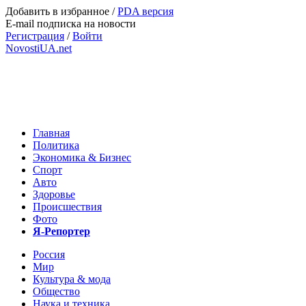
Добавить в избранное
/
PDA версия
E-mail подписка на новости
Регистрация
/
Войти
NovostiUA.net
Главная
Политика
Экономика & Бизнес
Спорт
Авто
Здоровье
Происшествия
Фото
Я-Репортер
Россия
Мир
Культура & мода
Общество
Наука и техника