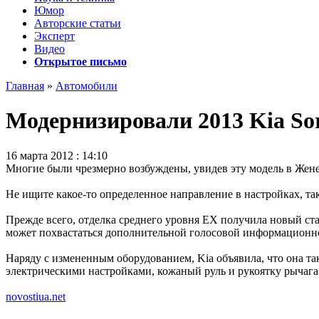
Юмор
Авторские статьи
Эксперт
Видео
Открытое письмо
Главная
»
Автомобили
Модернизировали 2013 Kia So
16 марта 2012 : 14:10
Многие были чрезмерно возбуждены, увидев эту модель в Женев
Не ищите какое-то определенное направление в настройках, та
Прежде всего, отделка среднего уровня EX получила новый ста
может похвастаться дополнительной голосовой информационно-
Наряду с измененным оборудованием, Kia объявила, что она так
электрическими настройками, кожаный руль и рукоятку рычага
novostiua.net