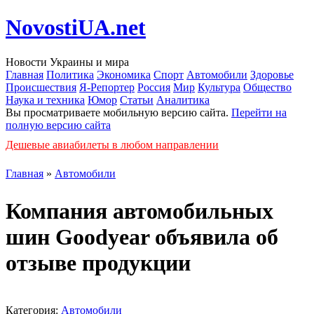
NovostiUA.net
Новости Украины и мира
Главная
Политика
Экономика
Спорт
Автомобили
Здоровье
Происшествия
Я-Репортер
Россия
Мир
Культура
Общество
Наука и техника
Юмор
Статьи
Аналитика
Вы просматриваете мобильную версию сайта.
Перейти на
полную версию сайта
Дешевые авиабилеты в любом направлении
Главная
»
Автомобили
Компания автомобильных
шин Goodyear объявила об
отзыве продукции
Категория:
Автомобили