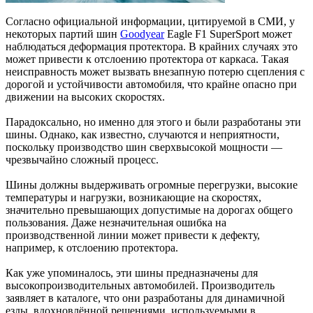
Согласно официальной информации, цитируемой в СМИ, у
некоторых партий шин
Goodyear
Eagle F1 SuperSport может
наблюдаться деформация протектора. В крайних случаях это
может привести к отслоению протектора от каркаса. Такая
неисправность может вызвать внезапную потерю сцепления с
дорогой и устойчивости автомобиля, что крайне опасно при
движении на высоких скоростях.
Парадоксально, но именно для этого и были разработаны эти
шины. Однако, как известно, случаются и неприятности,
поскольку производство шин сверхвысокой мощности —
чрезвычайно сложный процесс.
Шины должны выдерживать огромные перегрузки, высокие
температуры и нагрузки, возникающие на скоростях,
значительно превышающих допустимые на дорогах общего
пользования. Даже незначительная ошибка на
производственной линии может привести к дефекту,
например, к отслоению протектора.
Как уже упоминалось, эти шины предназначены для
высокопроизводительных автомобилей. Производитель
заявляет в каталоге, что они разработаны для динамичной
езды, вдохновлённой решениями, используемыми в