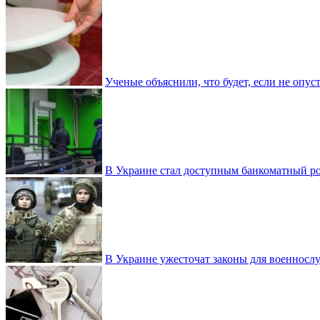
Ученые объяснили, что будет, если не опу
В Украине стал доступным банкоматный ро
В Украине ужесточат законы для военнос