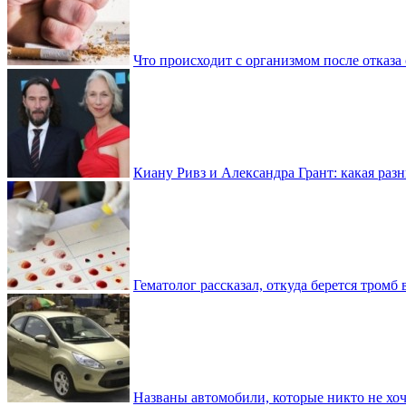
Что происходит с организмом после отказа
Киану Ривз и Александра Грант: какая разн
Гематолог рассказал, откуда берется тромб 
Названы автомобили, которые никто не хоч