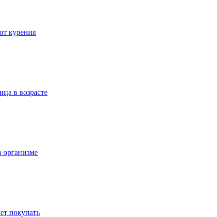
 от курения
ица в возрасте
в организме
ет покупать