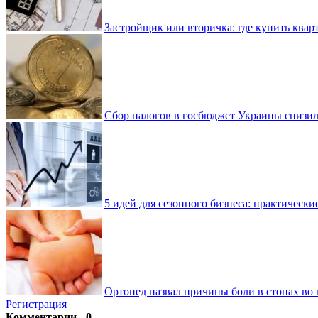
Застройщик или вторичка: где купить квар
Сбор налогов в госбюджет Украины снизилс
5 идей для сезонного бизнеса: практически
Ортопед назвал причины боли в стопах во 
Регистрация
Комментарии - 0