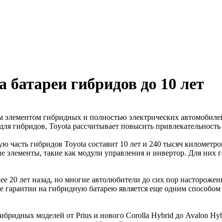
а батареи гибридов до 10 лет
 элементом гибридных и полностью электрических автомобилей, 
для гибридов, Toyota рассчитывает повысить привлекательност
ю часть гибридов Toyota составит 10 лет и 240 тысяч километров
ие элементы, такие как модули управления и инвертор. Для них 
е 20 лет назад, но многие автолюбители до сих пор настороженн
ие гарантии на гибридную батарею является еще одним способом
ибридных моделей от Prius и нового Corolla Hybrid до Avalon Hy