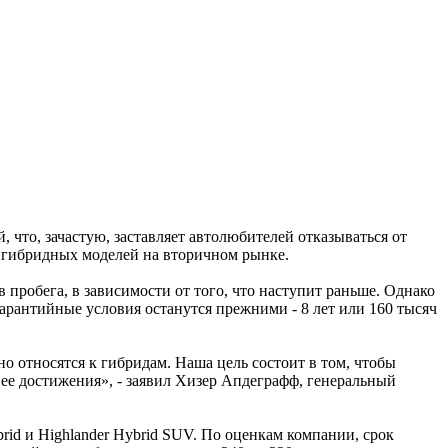
что, зачастую, заставляет автолюбителей отказываться от
ь гибридных моделей на вторичном рынке.
 пробега, в зависимости от того, что наступит раньше. Однако
гарантийные условия останутся прежними - 8 лет или 160 тысяч
о относятся к гибридам. Наша цель состоит в том, чтобы
 ее достижения», - заявил Хизер Апдеграфф, генеральный
brid и Highlander Hybrid SUV. По оценкам компании, срок