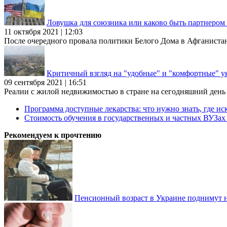
Ловушка для союзника или каково быть партнеро
11 октября 2021 | 12:03
После очередного провала политики Белого Дома в Афганиста
Критичный взгляд на "удобные" и "комфортные" у
09 сентября 2021 | 16:51
Реалии с жилой недвижимостью в стране на сегодняшний день та
Программа доступные лекарства: что нужно знать, где иск
Стоимость обучения в государственных и частных ВУЗа
Рекомендуем к прочтению
Пенсионный возраст в Украине поднимут н