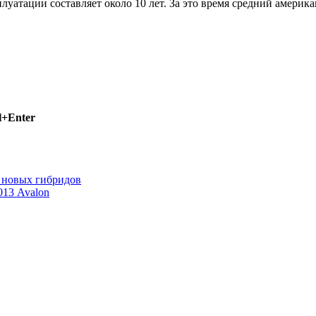
атации составляет около 10 лет. За это время средний америка
l+Enter
 новых гибридов
013 Avalon