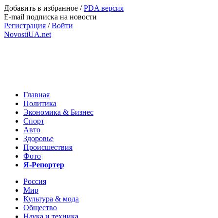
Добавить в избранное
/
PDA версия
E-mail подписка на новости
Регистрация
/
Войти
NovostiUA.net
Главная
Политика
Экономика & Бизнес
Спорт
Авто
Здоровье
Происшествия
Фото
Я-Репортер
Россия
Мир
Культура & мода
Общество
Наука и техника