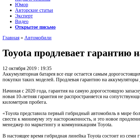
Юмор
Авторские статьи
Эксперт
Видео
Открытое письмо
Главная
»
Автомобили
Toyota продлевает гарантию н
12 октября 2019 : 19:35
Аккумуляторная батарея все еще остается самым дорогостоящим
покупки таких моделей. Продлевая гарантию на аккумуляторы 
Начиная с 2020 года, гарантия на самую дорогостоящую запасну
новая 10-летняя гарантия не распространяется на сопутствующ
километров пробега.
«Toyota представила первый гибридный автомобиль в мире боле
свести к минимуму эту настороженность, и это новое продлен
менеджер по маркетингу и коммуникациям Toyota.
В настоящее время гибридная линейка Toyota состоит из семи г