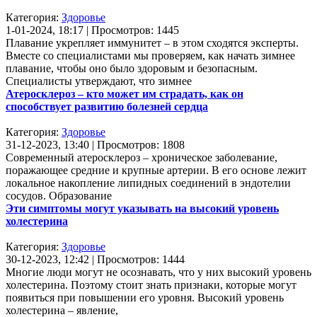
Категория:
Здоровье
1-01-2024, 18:17 | Просмотров: 1445
Плавание укрепляет иммунитет – в этом сходятся эксперты.
Вместе со специалистами мы проверяем, как начать зимнее
плавание, чтобы оно было здоровым и безопасным.
Специалисты утверждают, что зимнее
Атеросклероз – кто может им страдать, как он
способствует развитию болезней сердца
Категория:
Здоровье
31-12-2023, 13:40 | Просмотров: 1808
Современный атеросклероз – хроническое заболевание,
поражающее средние и крупные артерии. В его основе лежит
локальное накопление липидных соединений в эндотелии
сосудов. Образование
Эти симптомы могут указывать на высокий уровень
холестерина
Категория:
Здоровье
30-12-2023, 12:42 | Просмотров: 1444
Многие люди могут не осознавать, что у них высокий уровень
холестерина. Поэтому стоит знать признаки, которые могут
появиться при повышении его уровня. Высокий уровень
холестерина – явление,