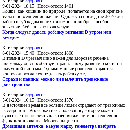
Категория:
Здоровье
9-01-2024, 18:15 | Просмотров: 1401
Кошка, как хищник по природе, полагается на свои крепкие
зубы в повседневной жизни. Однако, за последние 30-40 лет
забота о зубах домашних питомцев приобрела особое
значение. Зубы играют ключевую
Когда следует давать ребенку витамин D утром или
вечером
Категория:
Здоровье
6-01-2024, 15:40 | Просмотров: 1808
Витамин D чрезвычайно важен для здоровья ребенка,
поскольку он способствует правильному развитию костей и
иммунной системы. Однако многие родители задаются
вопросом, когда лучше давать ребенку эту
Страхи и паника: можно ли вылечить тревожные
расстройства
Категория:
Здоровье
5-01-2024, 16:15 | Просмотров: 1570
В настоящее время все больше людей страдают от тревожных
расстройств. Это серьезное заболевание, которое может
существенно повлиять на качество жизни и повседневное
функционирование. Многие пациенты
Домашняя аптечка: какую марку тонометра выбрать