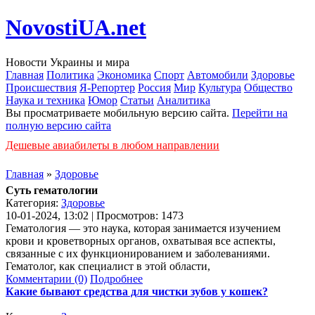
NovostiUA.net
Новости Украины и мира
Главная
Политика
Экономика
Спорт
Автомобили
Здоровье
Происшествия
Я-Репортер
Россия
Мир
Культура
Общество
Наука и техника
Юмор
Статьи
Аналитика
Вы просматриваете мобильную версию сайта.
Перейти на
полную версию сайта
Дешевые авиабилеты в любом направлении
Главная
»
Здоровье
Суть гематологии
Категория:
Здоровье
10-01-2024, 13:02 | Просмотров: 1473
Гематология — это наука, которая занимается изучением
крови и кроветворных органов, охватывая все аспекты,
связанные с их функционированием и заболеваниями.
Гематолог, как специалист в этой области,
Комментарии (0)
Подробнее
Какие бывают средства для чистки зубов у кошек?