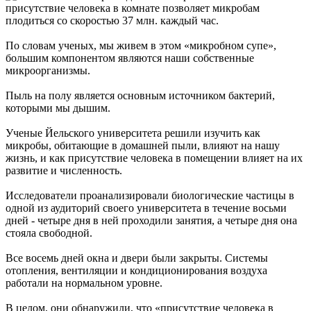
присутствие человека в комнате позволяет микробам
плодиться со скоростью 37 млн. каждый час.
По словам ученых, мы живем в этом «микробном супе»,
большим компонентом являются наши собственные
микроорганизмы.
Пыль на полу является основным источником бактерий,
которыми мы дышим.
Ученые Йельского университета решили изучить как
микробы, обитающие в домашней пыли, влияют на нашу
жизнь, и как присутствие человека в помещении влияет на их
развитие и численность.
Исследователи проанализировали биологические частицы в
одной из аудиторий своего университета в течение восьми
дней - четыре дня в ней проходили занятия, а четыре дня она
стояла свободной.
Все восемь дней окна и двери были закрыты. Системы
отопления, вентиляции и кондиционирования воздуха
работали на нормальном уровне.
В целом, они обнаружили, что «присутствие человека в