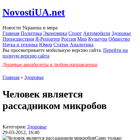
NovostiUA.net
Новости Украины и мира
Главная
Политика
Экономика
Спорт
Автомобили
Здоровье
Происшествия
Я-Репортер
Россия
Мир
Культура
Общество
Наука и техника
Юмор
Статьи
Аналитика
Вы просматриваете мобильную версию сайта.
Перейти на
полную версию сайта
Дешевые авиабилеты в любом направлении
Главная
»
Здоровье
Человек является
рассадником микробов
Категория:
Здоровье
29-03-2012, 16:40
Само только