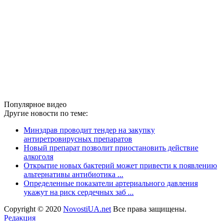
Популярное видео
Другие новости по теме:
Минздрав проводит тендер на закупку
антиретровирусных препаратов
Новый препарат позволит приостановить действие
алкоголя
Открытие новых бактерий может привести к появлению
альтернативы антибиотика ...
Определенные показатели артериального давления
укажут на риск сердечных заб ...
Copyright © 2020
NovostiUA.net
Все права защищены.
Редакция