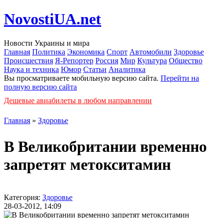
NovostiUA.net
Новости Украины и мира
Главная
Политика
Экономика
Спорт
Автомобили
Здоровье
Происшествия
Я-Репортер
Россия
Мир
Культура
Общество
Наука и техника
Юмор
Статьи
Аналитика
Вы просматриваете мобильную версию сайта.
Перейти на
полную версию сайта
Дешевые авиабилеты в любом направлении
Главная
»
Здоровье
В Великобритании временно
запретят метокситамин
Категория:
Здоровье
28-03-2012, 14:09