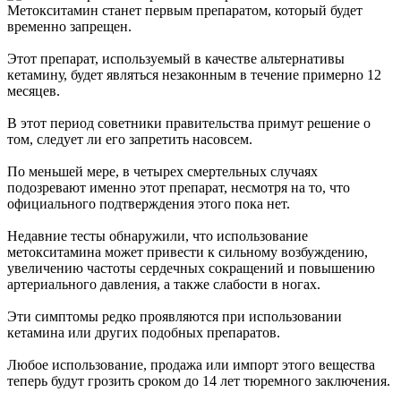
Метокситамин станет первым препаратом, который будет
временно запрещен.
Этот препарат, используемый в качестве альтернативы
кетамину, будет являться незаконным в течение примерно 12
месяцев.
В этот период советники правительства примут решение о
том, следует ли его запретить насовсем.
По меньшей мере, в четырех смертельных случаях
подозревают именно этот препарат, несмотря на то, что
официального подтверждения этого пока нет.
Недавние тесты обнаружили, что использование
метокситамина может привести к сильному возбуждению,
увеличению частоты сердечных сокращений и повышению
артериального давления, а также слабости в ногах.
Эти симптомы редко проявляются при использовании
кетамина или других подобных препаратов.
Любое использование, продажа или импорт этого вещества
теперь будут грозить сроком до 14 лет тюремного заключения.