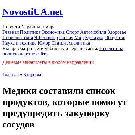
NovostiUA.net
Новости Украины и мира
Главная
Политика
Экономика
Спорт
Автомобили
Здоровье
Происшествия
Я-Репортер
Россия
Мир
Культура
Общество
Наука и техника
Юмор
Статьи
Аналитика
Вы просматриваете мобильную версию сайта.
Перейти на
полную версию сайта
Дешевые авиабилеты в любом направлении
Главная
»
Здоровье
Медики составили список
продуктов, которые помогут
предупредить закупорку
сосудов