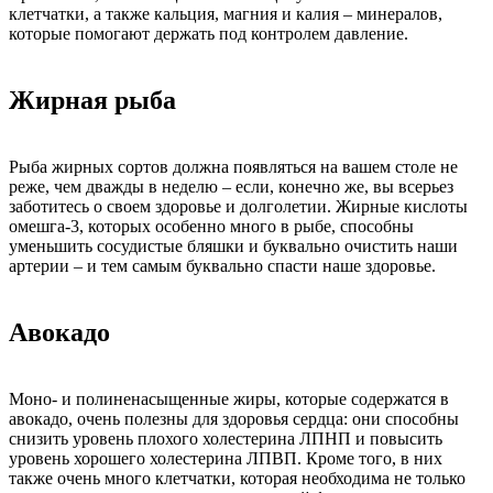
клетчатки, а также кальция, магния и калия – минералов,
которые помогают держать под контролем давление.
Жирная рыба
Рыба жирных сортов должна появляться на вашем столе не
реже, чем дважды в неделю – если, конечно же, вы всерьез
заботитесь о своем здоровье и долголетии. Жирные кислоты
омешга-3, которых особенно много в рыбе, способны
уменьшить сосудистые бляшки и буквально очистить наши
артерии – и тем самым буквально спасти наше здоровье.
Авокадо
Моно- и полиненасыщенные жиры, которые содержатся в
авокадо, очень полезны для здоровья сердца: они способны
снизить уровень плохого холестерина ЛПНП и повысить
уровень хорошего холестерина ЛПВП. Кроме того, в них
также очень много клетчатки, которая необходима не только