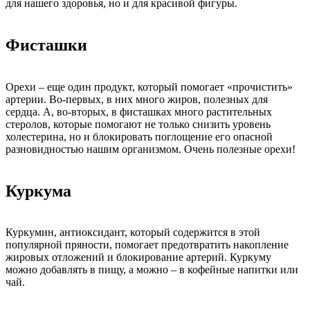
для нашего здоровья, но и для красивой фигуры.
Фисташки
Орехи – еще один продукт, который помогает «прочистить»
артерии. Во-первых, в них много жиров, полезных для
сердца. А, во-вторых, в фисташках много растительных
стеролов, которые помогают не только снизить уровень
холестерина, но и блокировать поглощение его опасной
разновидностью нашим организмом. Очень полезные орехи!
Куркума
Куркумин, антиоксидант, который содержится в этой
популярной пряности, помогает предотвратить накопление
жировых отложений и блокирование артерий. Куркуму
можно добавлять в пищу, а можно – в кофейные напитки или
чай.