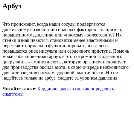
Арбуз
Что происходит, когда наши сосуды подвергаются
длительному воздействию опасных факторов – например,
повышенному давлению или «плохому» холестерину? Их
стенки изнашиваются, становятся менее эластичными и
перестают нормально функционировать, из-за чего
повышается риск инсульта или сердечного приступа. Помочь
может обыкновенный арбуз: в этой огромной ягоде много
цитруллина – аминокислоты, которую организм использует
для производства оксида азота, в свою очередь необходимого
для возвращения сосудам здоровой эластичности. Но не
надейтесь только на арбуз, следите за уровнем давления!
Читайте также
:
Кардиолог рассказал, как определить
симптомы