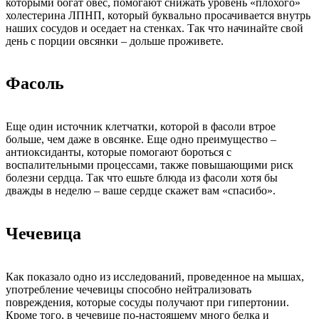
которыми богат овес, помогают снижать уровень «плохого»
холестерина ЛПНП, который буквально просачивается внутрь
наших сосудов и оседает на стенках. Так что начинайте свой
день с порции овсянки – дольше проживете.
Фасоль
Еще один источник клетчатки, которой в фасоли втрое
больше, чем даже в овсянке. Еще одно преимущество –
антиоксиданты, которые помогают бороться с
воспалительными процессами, также повышающими риск
болезни сердца. Так что ешьте блюда из фасоли хотя бы
дважды в неделю – ваше сердце скажет вам «спасибо».
Чечевица
Как показало одно из исследований, проведенное на мышах,
употребление чечевицы способно нейтрализовать
повреждения, которые сосуды получают при гипертонии.
Кроме того, в чечевице по-настоящему много белка и