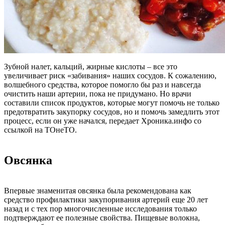
Зубной налет, кальций, жирные кислоты – все это
увеличивает риск «забивания» наших сосудов. К сожалению,
волшебного средства, которое помогло бы раз и навсегда
очистить наши артерии, пока не придумано. Но врачи
составили список продуктов, которые могут помочь не только
предотвратить закупорку сосудов, но и помочь замедлить этот
процесс, если он уже начался, передает Хроника.инфо со
ссылкой на ТОнеТО.
Овсянка
Впервые знаменитая овсянка была рекомендована как
средство профилактики закупоривания артерий еще 20 лет
назад и с тех пор многочисленные исследования только
подтверждают ее полезные свойства. Пищевые волокна,