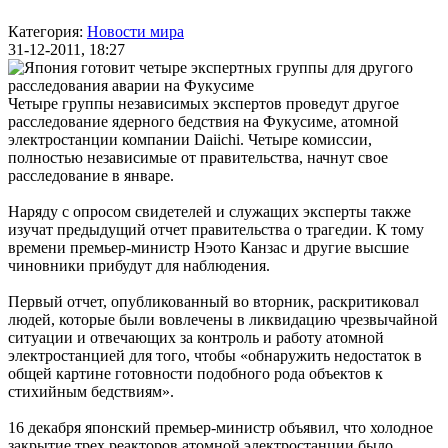
Категория:
Новости мира
31-12-2011, 18:27
Четыре группы независимых экспертов проведут другое
расследование ядерного бедствия на Фукусиме, атомной
электростанции компании Daiichi. Четыре комиссии,
полностью независимые от правительства, начнут свое
расследование в январе.
Наряду с опросом свидетелей и служащих эксперты также
изучат предыдущий отчет правительства о трагедии. К тому
времени премьер-министр Нэото Канзас и другие высшие
чиновники прибудут для наблюдения.
Первый отчет, опубликованный во вторник, раскритиковал
людей, которые были вовлечены в ликвидацию чрезвычайной
ситуации и отвечающих за контроль и работу атомной
электростанцией для того, чтобы «обнаружить недостаток в
общей картине готовности подобного рода объектов к
стихийным бедствиям».
16 декабря японский премьер-министр объявил, что холодное
закрытие трех реакторов атомной электростанции было