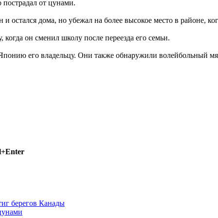
 пострадал от цунами.
 и остался дома, но убежал на более высокое место в районе, ког
 когда он сменил школу после переезда его семьи.
Японию его владельцу. Они также обнаружили волейбольный мяч,
l+Enter
тиг берегов Канады
 цунами