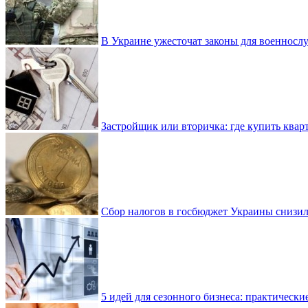
В Украине ужесточат законы для военнос
Застройщик или вторичка: где купить квар
Сбор налогов в госбюджет Украины снизилс
5 идей для сезонного бизнеса: практически