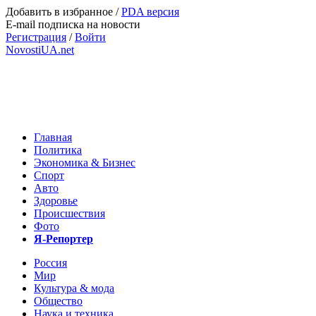
Добавить в избранное
/
PDA версия
E-mail подписка на новости
Регистрация
/
Войти
NovostiUA.net
Главная
Политика
Экономика & Бизнес
Спорт
Авто
Здоровье
Происшествия
Фото
Я-Репортер
Россия
Мир
Культура & мода
Общество
Наука и техника