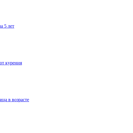
а 5 лет
 от курения
ица в возрасте