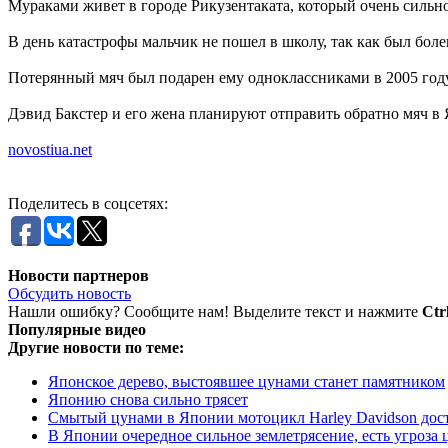
Мураками живет в городе Рикузентаката, который очень сильно
В день катастрофы мальчик не пошел в школу, так как был болен
Потерянный мяч был подарен ему одноклассниками в 2005 году,
Дэвид Бакстер и его жена планируют отправить обратно мяч в 
novostiua.net
Поделитесь в соцсетях:
Новости партнеров
Обсудить новость
Нашли ошибку? Сообщите нам! Выделите текст и нажмите
Ctr
Популярные видео
Другие новости по теме:
Японское дерево, выстоявшее цунами станет памятником
Японию снова сильно трясет
Смытый цунами в Японии мотоцикл Harley Davidson дос
В Японии очередное сильное землетрясение, есть угроза