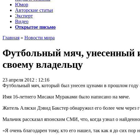
Юмор
Авторские статьи
Эксперт
Видео
Открытое письмо
Главная
»
Новости мира
Футбольный мяч, унесенный и
своему владельцу
23 апреля 2012 : 12:16
Футбольный мяч, который был унесен цунами в прошлом году с
Имя 16-летнего Мисаки Мураками было написано на мяче.
Житель Аляски Дэвид Бакстер обнаружил его более чем через г
Мальчик рассказал японским СМИ, что, когда узнал о найденном
«Я очень благодарен тому, кто его нашел, так как я до сих пор