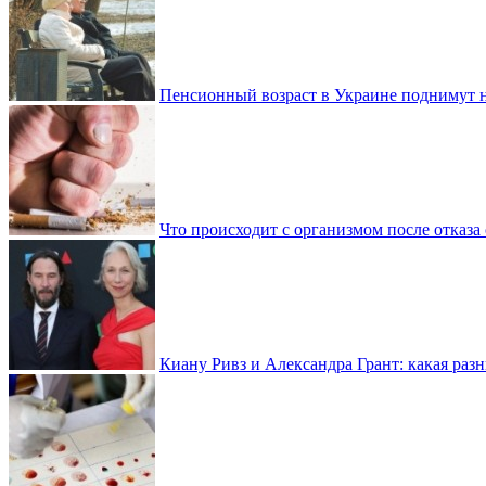
Пенсионный возраст в Украине поднимут н
Что происходит с организмом после отказа
Киану Ривз и Александра Грант: какая разн