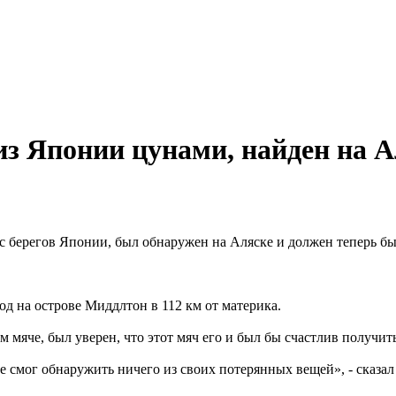
з Японии цунами, найден на А
 берегов Японии, был обнаружен на Аляске и должен теперь бы
од на острове Миддлтон в 112 км от материка.
 мяче, был уверен, что этот мяч его и был бы счастлив получить
 не смог обнаружить ничего из своих потерянных вещей», - сказал