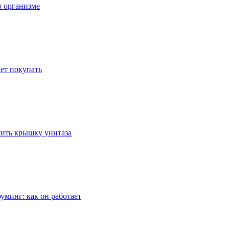
в организме
ет покупать
стить крышку унитаза
уминг: как он работает