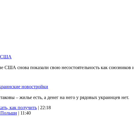
м США
не США снова показали свою несостоятельность как союзников 
краинские новостройки
ковы – жилье есть, а денег на него у рядовых украинцев нет.
ать, как получить
| 22:18
х Польши
| 11:40