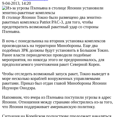
9-04-2013, 14:20
В столице Японии Токио было размещено два зенитно-
ракетных комплекса Patriot PAC-3, для того, чтобы
предотвратить возможный ракетный удар со стороны
Пхеньяна.
В ночь с понедельника на вторник установка комплексов
производилась на территории Минобороны. Еще два
подобных ЗРК должны будут установить в Большом Токио.
Ранее власти периодически проводили подобные
мероприятия, но никогда этого не предпринималось, для
предпологаемого уничтожения ракет Северной Кореи.
Чтобы отследить возможный запуск ракет, Токио выведет в
море несколько кораблей вооруженных управляемыми
ракетами. Приказ был отдан главой Минобороны Японии
Ицунори Онодэра.
Напомним, что вчера из Пхеньяна поступили угрозы в адрес
Японии. Отношения между странами обострились из-за того,
что Япония поддерживает американскую политику.
Ситуация на Корейском полуострове продолжает накаляться,