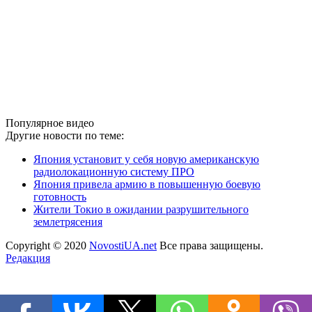
Популярное видео
Другие новости по теме:
Япония установит у себя новую американскую
радиолокационную систему ПРО
Япония привела армию в повышенную боевую
готовность
Жители Токио в ожидании разрушительного
землетрясения
Copyright © 2020
NovostiUA.net
Все права защищены.
Редакция