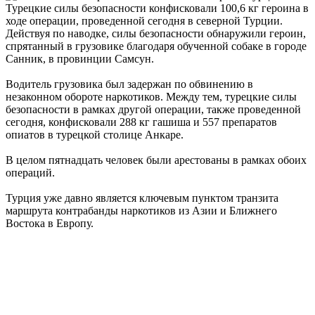
Турецкие силы безопасности конфисковали 100,6 кг героина в
ходе операции, проведенной сегодня в северной Турции.
Действуя по наводке, силы безопасности обнаружили героин,
спрятанный в грузовике благодаря обученной собаке в городе
Санник, в провинции Самсун.
Водитель грузовика был задержан по обвинению в
незаконном обороте наркотиков. Между тем, турецкие силы
безопасности в рамках другой операции, также проведенной
сегодня, конфисковали 288 кг гашиша и 557 препаратов
опиатов в турецкой столице Анкаре.
В целом пятнадцать человек были арестованы в рамках обоих
операций.
Турция уже давно является ключевым пунктом транзита
маршрута контрабанды наркотиков из Азии и Ближнего
Востока в Европу.