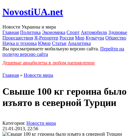
NovostiUA.net
Новости Украины и мира
Главная
Политика
Экономика
Спорт
Автомобили
Здоровье
Происшествия
Я-Репортер
Россия
Мир
Культура
Общество
Наука и техника
Юмор
Статьи
Аналитика
Вы просматриваете мобильную версию сайта.
Перейти на
полную версию сайта
Дешевые авиабилеты в любом направлении
Главная
»
Новости мира
Свыше 100 кг героина было
изъято в северной Турции
Категория:
Новости мира
21-01-2013, 22:56