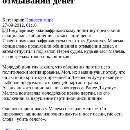
отмывании денег
Категория:
Новости мира
27-09-2012, 01:10
Известному южноафриканском политику Джулиусу Малема
официально предъявили обвинения в отмывании денег, а
затем отпустили под залог. Перед судом, куда явился Малема,
его встречала толпа поклонников.
Молодой политик заявил, что обвинения против него
политически мотивированы. Мол, их выдвинули, потому что
он активно критикует президента Джейкоба Зуму накануне
выборов председателя правящей партии страны -
Африканского национального конгресса. Ранее Джулиус
Малема возглавлял молодежное крыло партии, но его
исключили за нарушение партийной дисциплины.
Однако сторонников у Малема не стало меньше. Он
призывает национализировать шахты и поет песни, где есть
слова «убить белого».
novostiua.net