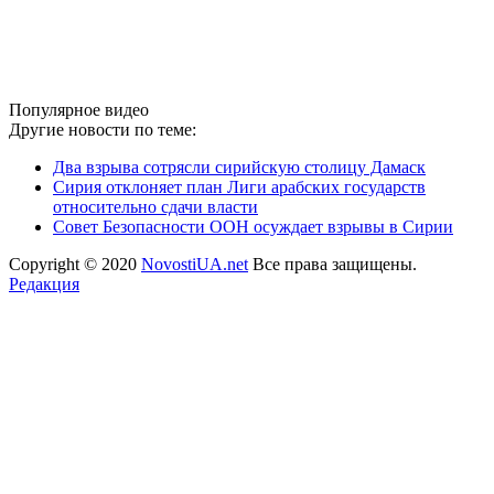
Популярное видео
Другие новости по теме:
Два взрыва сотрясли сирийскую столицу Дамаск
Сирия отклоняет план Лиги арабских государств
относительно сдачи власти
Совет Безопасности ООН осуждает взрывы в Сирии
Copyright © 2020
NovostiUA.net
Все права защищены.
Редакция