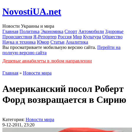
NovostiUA.net
Новости Украины и мира
Главная
Политика
Экономика
Спорт
Автомобили
Здоровье
Происшествия
Я-Репортер
Россия
Мир
Культура
Общество
Наука и техника
Юмор
Статьи
Аналитика
Вы просматриваете мобильную версию сайта.
Перейти на
полную версию сайта
Дешевые авиабилеты в любом направлении
Главная
»
Новости мира
Американский посол Роберт
Форд возвращается в Сирию
Категория:
Новости мира
9-12-2011, 23:20