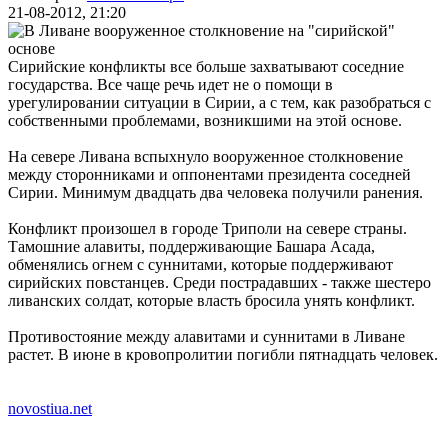
21-08-2012, 21:20
Сирийские конфликты все больше захватывают соседние
государства. Все чаще речь идет не о помощи в
урегулировании ситуации в Сирии, а с тем, как разобраться с
собственными проблемами, возникшими на этой основе.
На севере Ливана вспыхнуло вооруженное
столкновение
между сторонниками и оппонентами президента соседней
Сирии. Минимум двадцать два человека получили ранения.
Конфликт произошел в городе Триполи на севере страны.
Тамошние алавиты, поддерживающие Башара Асада,
обменялись огнем с суннитами, которые поддерживают
сирийских повстанцев. Среди пострадавших - также шестеро
ливанских солдат, которые власть бросила унять конфликт.
Противостояние между алавитами и суннитами в Ливане
растет. В июне в кровопролитии погибли пятнадцать человек.
novostiua.net