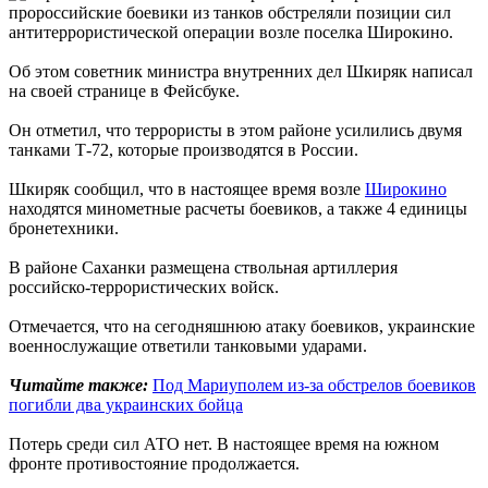
пророссийские боевики из танков обстреляли позиции сил
антитеррористической операции возле поселка Широкино.
Об этом советник министра внутренних дел Шкиряк написал
на своей странице в Фейсбуке.
Он отметил, что террористы в этом районе усилились двумя
танками Т-72, которые производятся в России.
Шкиряк сообщил, что в настоящее время возле
Широкино
находятся минометные расчеты боевиков, а также 4 единицы
бронетехники.
В районе Саханки размещена ствольная артиллерия
российско-террористических войск.
Отмечается, что на сегодняшнюю атаку боевиков, украинские
военнослужащие ответили танковыми ударами.
Читайте также:
Под Мариуполем из-за обстрелов боевиков
погибли два украинских бойца
Потерь среди сил АТО нет. В настоящее время на южном
фронте противостояние продолжается.