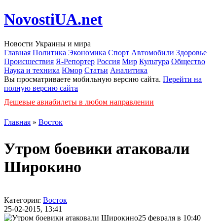
NovostiUA.net
Новости Украины и мира
Главная
Политика
Экономика
Спорт
Автомобили
Здоровье
Происшествия
Я-Репортер
Россия
Мир
Культура
Общество
Наука и техника
Юмор
Статьи
Аналитика
Вы просматриваете мобильную версию сайта.
Перейти на
полную версию сайта
Дешевые авиабилеты в любом направлении
Главная
»
Восток
Утром боевики атаковали
Широкино
Категория:
Восток
25-02-2015, 13:41
25 февраля в 10:40