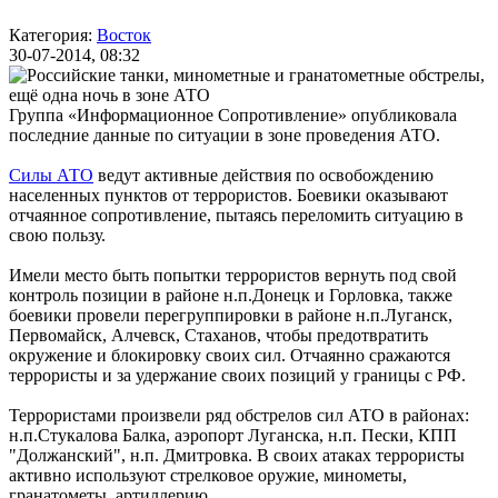
Категория:
Восток
30-07-2014, 08:32
Группа «Информационное Сопротивление» опубликовала
последние данные по ситуации в зоне проведения АТО.
Силы АТО
ведут активные действия по освобождению
населенных пунктов от террористов. Боевики оказывают
отчаянное сопротивление, пытаясь переломить ситуацию в
свою пользу.
Имели место быть попытки террористов вернуть под свой
контроль позиции в районе н.п.Донецк и Горловка, также
боевики провели перегруппировки в районе н.п.Луганск,
Первомайск, Алчевск, Стаханов, чтобы предотвратить
окружение и блокировку своих сил. Отчаянно сражаются
террористы и за удержание своих позиций у границы с РФ.
Террористами произвели ряд обстрелов сил АТО в районах:
н.п.Стукалова Балка, аэропорт Луганска, н.п. Пески, КПП
"Должанский", н.п. Дмитровка. В своих атаках террористы
активно используют стрелковое оружие, минометы,
гранатометы, артиллерию.