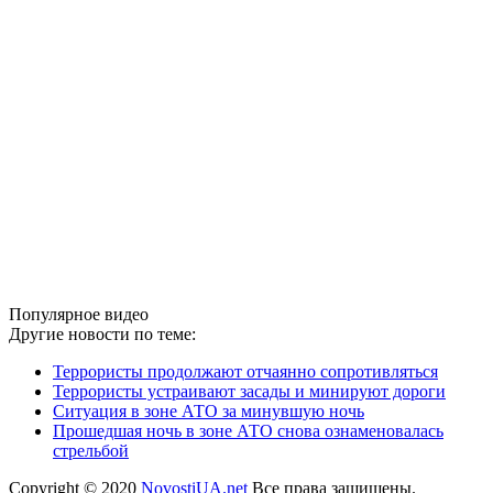
Популярное видео
Другие новости по теме:
Террористы продолжают отчаянно сопротивляться
Террористы устраивают засады и минируют дороги
Ситуация в зоне АТО за минувшую ночь
Прошедшая ночь в зоне АТО снова ознаменовалась
стрельбой
Copyright © 2020
NovostiUA.net
Все права защищены.