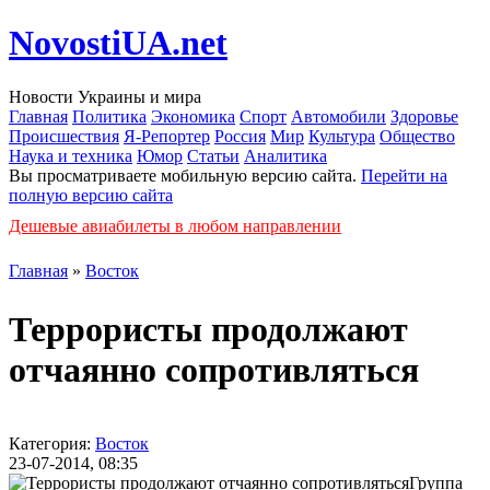
NovostiUA.net
Новости Украины и мира
Главная
Политика
Экономика
Спорт
Автомобили
Здоровье
Происшествия
Я-Репортер
Россия
Мир
Культура
Общество
Наука и техника
Юмор
Статьи
Аналитика
Вы просматриваете мобильную версию сайта.
Перейти на
полную версию сайта
Дешевые авиабилеты в любом направлении
Главная
»
Восток
Террористы продолжают
отчаянно сопротивляться
Категория:
Восток
23-07-2014, 08:35
Группа