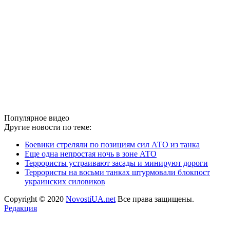
Популярное видео
Другие новости по теме:
Боевики стреляли по позициям сил АТО из танка
Еще одна непростая ночь в зоне АТО
Террористы устраивают засады и минируют дороги
Террористы на восьми танках штурмовали блокпост
украинских силовиков
Copyright © 2020
NovostiUA.net
Все права защищены.
Редакция