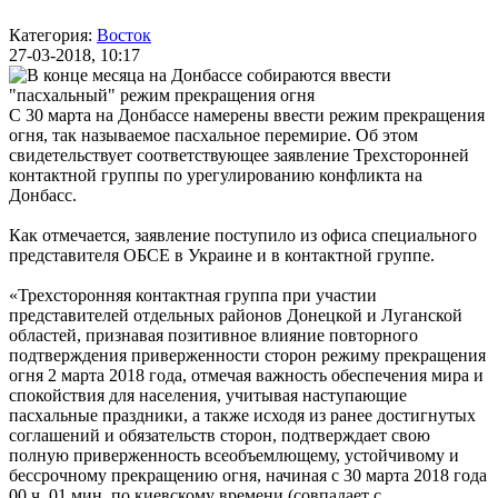
Категория:
Восток
27-03-2018, 10:17
С 30 марта на Донбассе намерены ввести режим прекращения
огня, так называемое пасхальное перемирие. Об этом
свидетельствует соответствующее заявление Трехсторонней
контактной группы по урегулированию конфликта на
Донбасс.
Как отмечается, заявление поступило из офиса специального
представителя ОБСЕ в Украине и в контактной группе.
«Трехсторонняя контактная группа при участии
представителей отдельных районов Донецкой и Луганской
областей, признавая позитивное влияние повторного
подтверждения приверженности сторон режиму прекращения
огня 2 марта 2018 года, отмечая важность обеспечения мира и
спокойствия для населения, учитывая наступающие
пасхальные праздники, а также исходя из ранее достигнутых
соглашений и обязательств сторон, подтверждает свою
полную приверженность всеобъемлющему, устойчивому и
бессрочному прекращению огня, начиная с 30 марта 2018 года
00 ч. 01 мин. по киевскому времени (совпадает с