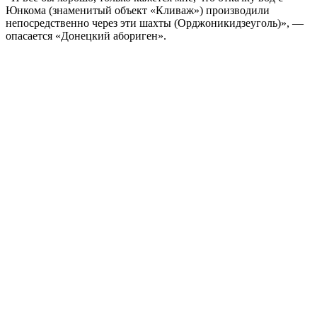
Юнкома (знаменитый объект «Кливаж») производили
непосредственно через эти шахты (Орджоникидзеуголь)», —
опасается «Донецкий абориген».