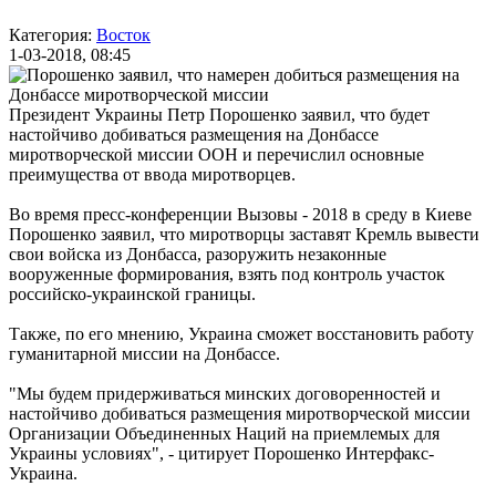
Категория:
Восток
1-03-2018, 08:45
Президент Украины Петр Порошенко заявил, что будет
настойчиво добиваться размещения на Донбассе
миротворческой миссии ООН и перечислил основные
преимущества от ввода миротворцев.
Во время пресс-конференции Вызовы - 2018 в среду в Киеве
Порошенко заявил, что миротворцы заставят Кремль вывести
свои войска из Донбасса, разоружить незаконные
вооруженные формирования, взять под контроль участок
российско-украинской границы.
Также, по его мнению, Украина сможет восстановить работу
гуманитарной миссии на Донбассе.
"Мы будем придерживаться минских договоренностей и
настойчиво добиваться размещения миротворческой миссии
Организации Объединенных Наций на приемлемых для
Украины условиях", - цитирует Порошенко Интерфакс-
Украина.