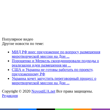
Популярное видео
Другие новости по теме:
МИД РФ внес предложение по вопросу размещения
миротворческой миссии на Дон ...
Порошенко и Меркель скоординировали подходы о
реализации идеи размещения ми ...
США и Украина не готовы работать по проекту,
предложенному РФ
Украина хочет запустить переговорный процесс о
миротворческой миссии на Дон ...
Copyright © 2020
NovostiUA.net
Все права защищены.
Редакция