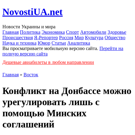
NovostiUA.net
Новости Украины и мира
Главная
Политика
Экономика
Спорт
Автомобили
Здоровье
Происшествия
Я-Репортер
Россия
Мир
Культура
Общество
Наука и техника
Юмор
Статьи
Аналитика
Вы просматриваете мобильную версию сайта.
Перейти на
полную версию сайта
Дешевые авиабилеты в любом направлении
Главная
»
Восток
Конфликт на Донбассе можно
урегулировать лишь с
помощью Минских
соглашений