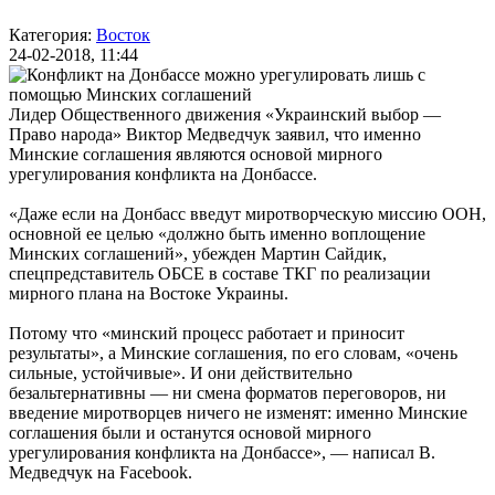
Категория:
Восток
24-02-2018, 11:44
Лидер Общественного движения «Украинский выбор —
Право народа» Виктор Медведчук заявил, что именно
Минские соглашения являются основой мирного
урегулирования конфликта на Донбассе.
«Даже если на Донбасс введут миротворческую миссию ООН,
основной ее целью «должно быть именно воплощение
Минских соглашений», убежден Мартин Сайдик,
спецпредставитель ОБСЕ в составе ТКГ по реализации
мирного плана на Востоке Украины.
Потому что «минский процесс работает и приносит
результаты», а Минские соглашения, по его словам, «очень
сильные, устойчивые». И они действительно
безальтернативны ― ни смена форматов переговоров, ни
введение миротворцев ничего не изменят: именно Минские
соглашения были и останутся основой мирного
урегулирования конфликта на Донбассе», — написал В.
Медведчук на Facebook.