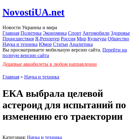
NovostiUA.net
Новости Украины и мира
Главная
Политика
Экономика
Спорт
Автомобили
Здоровье
Происшествия
Я-Репортер
Россия
Мир
Культура
Общество
Наука и техника
Юмор
Статьи
Аналитика
Вы просматриваете мобильную версию сайта.
Перейти на
полную версию сайта
Дешевые авиабилеты в любом направлении
Главная
»
Наука и техника
ЕКА выбрала целевой
астероид для испытаний по
изменению его траектории
Категория:
Наука и техника