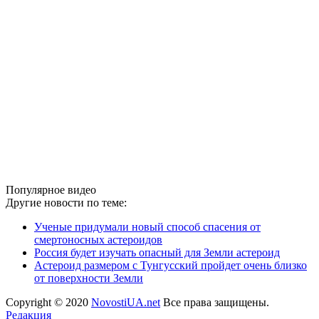
Популярное видео
Другие новости по теме:
Ученые придумали новый способ спасения от
смертоносных астероидов
Россия будет изучать опасный для Земли астероид
Астероид размером с Тунгусский пройдет очень близко
от поверхности Земли
Copyright © 2020
NovostiUA.net
Все права защищены.
Редакция