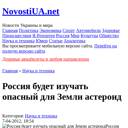
NovostiUA.net
Новости Украины и мира
Главная
Политика
Экономика
Спорт
Автомобили
Здоровье
Происшествия
Я-Репортер
Россия
Мир
Культура
Общество
Наука и техника
Юмор
Статьи
Аналитика
Вы просматриваете мобильную версию сайта.
Перейти на
полную версию сайта
Дешевые авиабилеты в любом направлении
Главная
»
Наука и техника
Россия будет изучать
опасный для Земли астероид
Категория:
Наука и техника
7-04-2012, 18:54
Россия