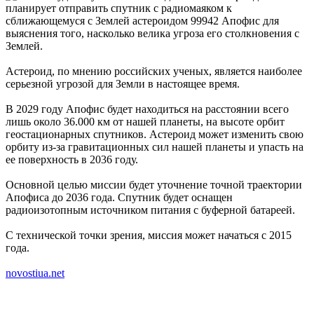
планирует отправить спутник с радиомаяком к
сближающемуся с Землей астероидом 99942 Апофис для
выяснения того, насколько велика угроза его столкновения с
Землей.
Астероид, по мнению российских ученых, является наиболее
серьезной угрозой для Земли в настоящее время.
В 2029 году Апофис будет находиться на расстоянии всего
лишь около 36.000 км от нашей планеты, на высоте орбит
геостационарных спутников. Астероид может изменить свою
орбиту из-за гравитационных сил нашей планеты и упасть на
ее поверхность в 2036 году.
Основной целью миссии будет уточнение точной траектории
Апофиса до 2036 года. Спутник будет оснащен
радиоизотопным источником питания с буферной батареей.
С технической точки зрения, миссия может начаться с 2015
года.
novostiua.net